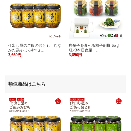
仕出し屋のご飯のおとも むな
唐辛子を食べる柚子胡椒 65ｇ
かた鶏そぼろ4本セ…
瓶×3本居食屋一…
3,660円
3,850円
類似商品はこちら