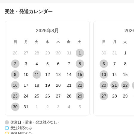
受注・発送カレンダー
2026年8月
20
日
月
火
水
木
金
土
日
月
火
26
27
28
29
30
31
1
30
31
1
2
3
4
5
6
7
8
6
7
8
9
10
11
12
13
14
15
13
14
15
16
17
18
19
20
21
22
20
21
22
23
24
25
26
27
28
29
27
28
29
30
31
1
2
3
4
5
休業日（受注・発送対応なし）
受注対応のみ
発送対応のみ