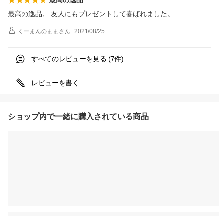
最高の逸品。 友人にもプレゼントして喜ばれました。
くーまんのまま
さん
2021/08/25
すべてのレビューを見る (
件)
7
レビューを書く
ショップ内で一緒に購入されている商品