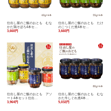
仕出し屋のご飯のおとも むな
仕出し屋のご飯のおとも たけ
かた鶏そぼろ4本セ…
のこつくだ煮4本セ…
3,660円
3,660円
仕出し屋のご飯のおとも アソ
仕出し屋のご飯のおとも むな
ート4本セット仕出…
かた牛しぐれ煮4本…
3,964円
5,032円