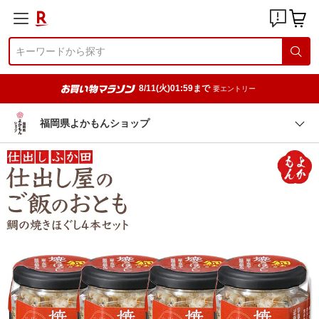
8/11(火)01:59まで
要エントリー
福岡県よかもんショップ