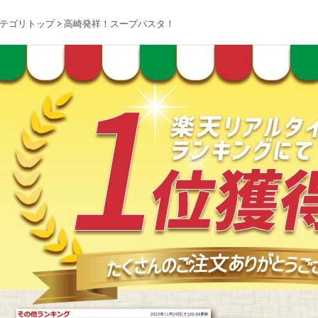
テゴリトップ
>
高崎発祥！スープパスタ！