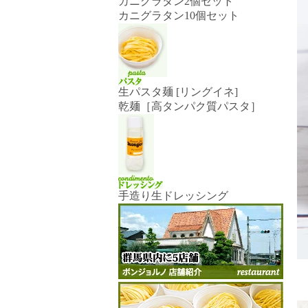
カニグラタン2個セット
カニグラタン10個セット
生パスタ麺 [リングイネ]
乾麺［高タンパク質パスタ］
手造り生ドレッシング