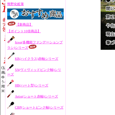
熊野化粧筆
【新商品】
【ポイント10倍商品】
fuwa(多機能ファンデーションブ
ラシ)シリーズ
KR(ハイクラス)赤軸シリーズ
SA(ヴィヴィッドピンク軸)シリ
ーズ
HB(ハート型)シリーズ
Artist(ショート赤軸)シリーズ
CBP(ショートピンク軸)シリーズ