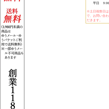
平日 9:00－
※土日祝祭日は
で、お問い合わ
だきます。