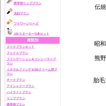
携帯用リップブラシ
伝
洗顔ブラシ
フラワーシリーズ
AR(スターター)5本セット
種類別
昭和
メイクブラシセット
フェイスブラシ
熊
ファンデーション＆コンシーラーブ
ラシ
ミネラルファンデ＆BBクリーム用ブ
ラシ
胎毛
チークブラシ
アイシャドーブラシ
ハイライトブラシ
リップブラシ
携帯用ブラシ