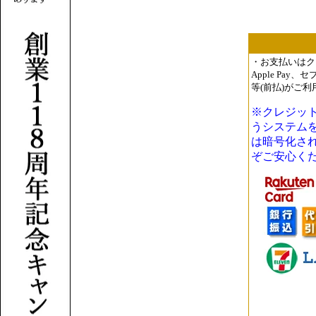
・お支払いはク
Apple Pa
等(前払)がご
※クレジット
うシステム
は暗号化さ
ぞご安心く