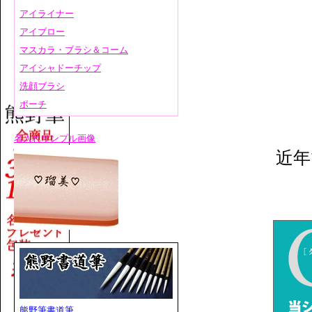
アイライナー
アイブロー
マスカラ・ブラシ＆コーム
アイシャドーチップ
洗顔ブラシ
ポーチ
名入れサンプル画像
近年
熊野筆書道筆