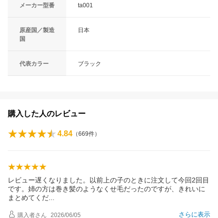
メーカー型番
ta001
原産国／製造
日本
国
代表カラー
ブラック
購入した人のレビュー
4.84
（
669
件）
レビュー遅くなりました。以前上の子のときに注文して今回2回目
です。姉の方は巻き髪のようなくせ毛だったのですが、きれいに
まとめてく
だ
さらに表示
購入者
さん
2026/06/05