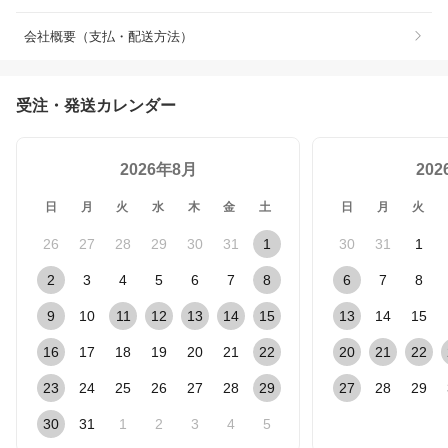
会社概要（支払・配送方法）
受注・発送カレンダー
2026年8月
20
日
月
火
水
木
金
土
日
月
火
26
27
28
29
30
31
1
30
31
1
2
3
4
5
6
7
8
6
7
8
9
10
11
12
13
14
15
13
14
15
16
17
18
19
20
21
22
20
21
22
23
24
25
26
27
28
29
27
28
29
30
31
1
2
3
4
5