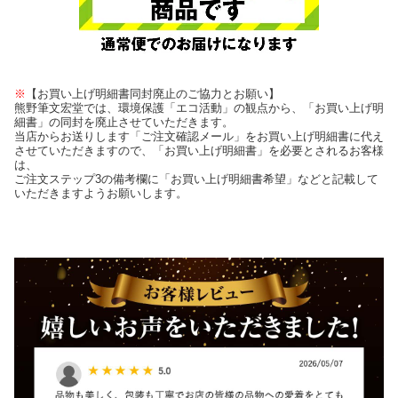
※
【お買い上げ明細書同封廃止のご協力とお願い】
熊野筆文宏堂では、環境保護「エコ活動」の観点から、「お買い上げ明
細書」の同封を廃止させていただきます。
当店からお送りします「ご注文確認メール」をお買い上げ明細書に代え
させていただきますので、「お買い上げ明細書」を必要とされるお客様
は、
ご注文ステップ3の備考欄に「お買い上げ明細書希望」などと記載して
いただきますようお願いします。