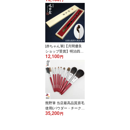
円
(メイクブラシ プレゼン
ト 女性 誕生日プレゼン
ト 退職祝い 送別会 結婚
祝い 誕生日 記念日 20代
30代 40代 50代 60代)
【送料・ラッピング・名
入れ無料】
[赤ちゃん筆]【月間優良
ショップ受賞】明治四十
12,100
年創業から培った熊野筆
円
の技でお作りします髪の
毛 誕生記念筆文宏堂(ぶ
んこうどう)謹製[胎毛筆
(たいもうふで) 梅]桜木軸
[熊野筆][送料無料]
熊野筆 当店最高品質原毛
使用(パウダー・チークに
35,200
は灰リス使用)熊野化粧筆
円
KRシリーズ革ケース付
フルセット【送料・プレ
ゼント包装・名入れ無