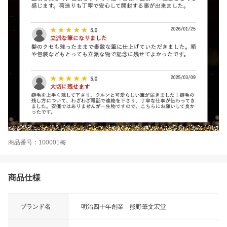
商品番号：100001梅
商品仕様
ブランド名
明治四十年創業 熊野筆文宏堂