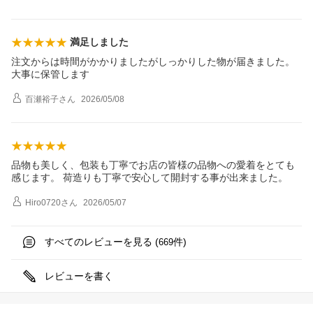
満足しました
注文からは時間がかかりましたがしっかりした物が届きました。
大事に保管します
百瀬裕子
さん
2026/05/08
品物も美しく、包装も丁寧でお店の皆様の品物への愛着をとても
感じます。 荷造りも丁寧で安心して開封する事が出来ました。
Hiro0720
さん
2026/05/07
すべてのレビューを見る (
件)
669
レビューを書く