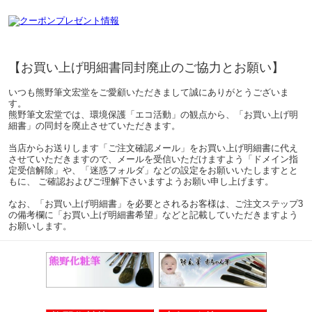
【お買い上げ明細書同封廃止のご協力とお願い】
いつも熊野筆文宏堂をご愛顧いただきまして誠にありがとうございま
す。
熊野筆文宏堂では、環境保護「エコ活動」の観点から、「お買い上げ明
細書」の同封を廃止させていただきます。
当店からお送りします「ご注文確認メール」をお買い上げ明細書に代え
させていただきますので、メールを受信いただけますよう「ドメイン指
定受信解除」や、「迷惑フォルダ」などの設定をお願いいたしますとと
もに、 ご確認およびご理解下さいますようお願い申し上げます。
なお、「お買い上げ明細書」を必要とされるお客様は、ご注文ステップ3
の備考欄に「お買い上げ明細書希望」などと記載していただきますよう
お願いします。