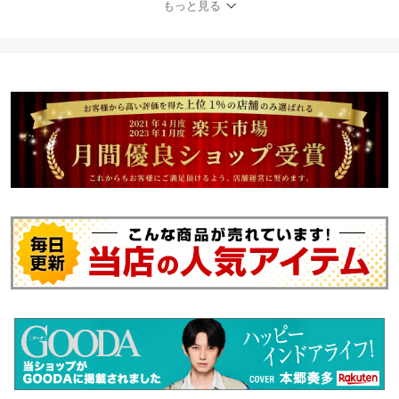
もっと見る
料】熊野筆 化粧筆 セッ
ト メイクブラシ