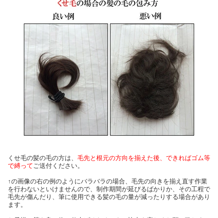
くせ毛の髪の毛の方は、
毛先と根元の方向を揃えた後、できればゴム等
で縛って
ご送付ください。
↑の画像の右の例のようにバラバラの場合、毛先の向きを揃え直す作業
を行わないといけませんので、制作期間が延びるばかりか、その工程で
毛先が傷んだり、筆に使用できる髪の毛の量が減ったりする場合があり
ます。