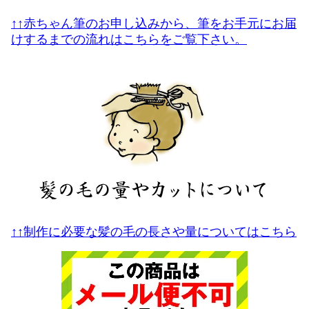
↑↑赤ちゃん筆のお申し込みから、筆をお手元にお届
けするまでの流れはこちらをご覧下さい。
↑↑制作に必要な髪の毛の長さや量についてはこちら