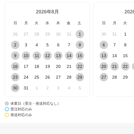
2026年8月
20
日
月
火
水
木
金
土
日
月
火
26
27
28
29
30
31
1
30
31
1
2
3
4
5
6
7
8
6
7
8
9
10
11
12
13
14
15
13
14
15
16
17
18
19
20
21
22
20
21
22
23
24
25
26
27
28
29
27
28
29
30
31
1
2
3
4
5
休業日（受注・発送対応なし）
受注対応のみ
発送対応のみ