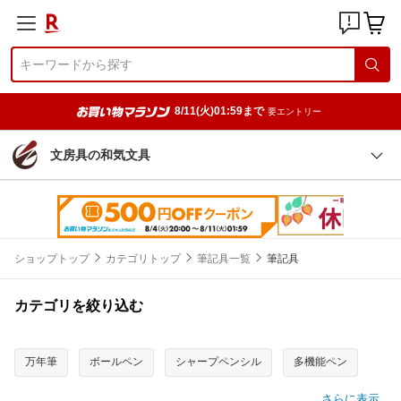
8/11(火)01:59まで
要エントリー
文房具の和気文具
ショップトップ
カテゴリトップ
筆記具一覧
筆記具
カテゴリを絞り込む
万年筆
ボールペン
シャープペンシル
多機能ペン
さらに表示