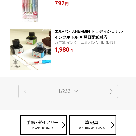
792
円
エルバン J.HERBIN トラディショナル
インクボトル A 翌日配送対応
万年筆 インク【エルバン/J.HERBIN】
1,980
円
1/233