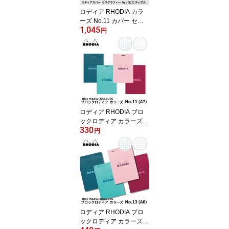
ロディア RHODIA カラ
ーズ No.11 カバー セリ
1,045
グラフィー by パピエ テ
円
ィグル (ブロックロディ
ア カラーズ No.11付) デ
ザイン文具
ロディア RHODIA ブロ
ックロディア カラーズ N
330
o.11 デザイン文具
円
ロディア RHODIA ブロ
ックロディア カラーズ N