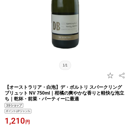
1/1
【オーストラリア・白泡】デ・ボルトリ スパークリング
ブリュット NV 750ml｜柑橘の爽やかな香りと軽快な泡立
ち｜乾杯・前菜・パーティーに最適
1,210
円