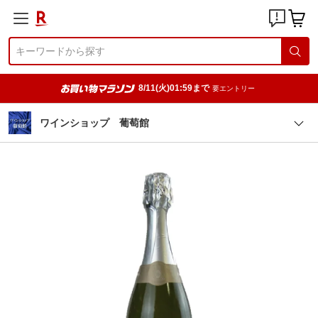
8/11(火)01:59まで
要エントリー
ワインショップ 葡萄館