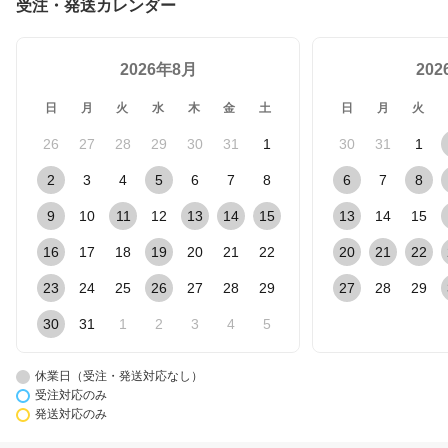
受注・発送カレンダー
2026年8月
20
日
月
火
水
木
金
土
日
月
火
26
27
28
29
30
31
1
30
31
1
2
3
4
5
6
7
8
6
7
8
9
10
11
12
13
14
15
13
14
15
16
17
18
19
20
21
22
20
21
22
23
24
25
26
27
28
29
27
28
29
30
31
1
2
3
4
5
休業日（受注・発送対応なし）
受注対応のみ
発送対応のみ