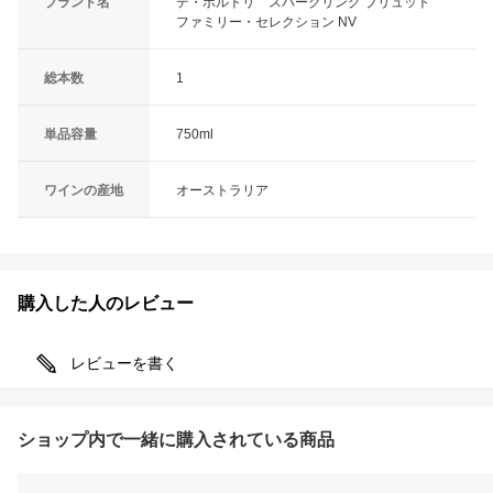
ブランド名
デ・ボルトリ スパークリング ブリュット
ファミリー・セレクション NV
総本数
1
単品容量
750ml
ワインの産地
オーストラリア
購入した人のレビュー
レビューを書く
ショップ内で一緒に購入されている商品