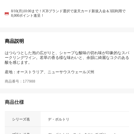
8/10(月)10:00まで！JCBブランド選択で楽天カード新規入会＆3回利用で
8,000ポイント進呈！
商品説明
はつらつとした泡の広がりと、シャープな酸味の切れ味が印象的なスパ
ークリングワイン。若草の香る様な味わいと、余韻に綺麗なコクのある
酸を感じます。
産地：オーストラリア、ニューサウスウェールズ州
商品番号：177988
商品仕様
シリーズ名
デ・ボルトリ