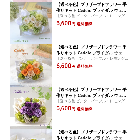
【選べる色】プリザーブドフラワー 手
作りキット Ceddie ブライダル ウェデ
【選べる色 ピンク・パープル・レモングリ
ィング 結婚式 海外挙式 結婚祝い プロ
ーン】ギフトケース付き 手作りキット イン
6,600
ポーズ 手作り ギフト プレゼント 人気
送料無料
円
テリアとして使える人気のプリザーブドフ
可愛い 贈り物 誕生日 お洒落 お祝い リ
ラワーアレンジメント
ングピロー ハンドメイド 母の日 新築祝
い 出産祝い 古希 喜寿 還暦
【選べる色】プリザーブドフラワー 手
作りキット Ceddie ブライダル ウェデ
【選べる色 ピンク・パープル・レモングリ
ィング 結婚式 海外挙式 結婚祝い プロ
ーン】ギフトケース付き 手作りキット イン
6,600
ポーズ 手作り ギフト プレゼント 人気
送料無料
円
テリアとして使える人気のプリザーブドフ
可愛い 贈り物 誕生日 お洒落 お祝い リ
ラワーアレンジメント
ングピロー ハンドメイド 母の日 新築祝
い 出産祝い 古希 喜寿 還暦
【選べる色】プリザーブドフラワー 手
作りキット Ceddie ブライダル ウェデ
【選べる色 ピンク・パープル・レモングリ
ィング 結婚式 海外挙式 結婚祝い プロ
ーン】ギフトケース付き 手作りキット イン
6,600
ポーズ 手作り ギフト プレゼント 人気
送料無料
円
テリアとして使える人気のプリザーブドフ
可愛い 贈り物 誕生日 お洒落 お祝い リ
ラワーアレンジメント
ングピロー ハンドメイド 母の日 新築祝
い 出産祝い 古希 喜寿 還暦
【選べる色】プリザーブドフラワー 手
作りキット Ceddie ブライダル ウェデ