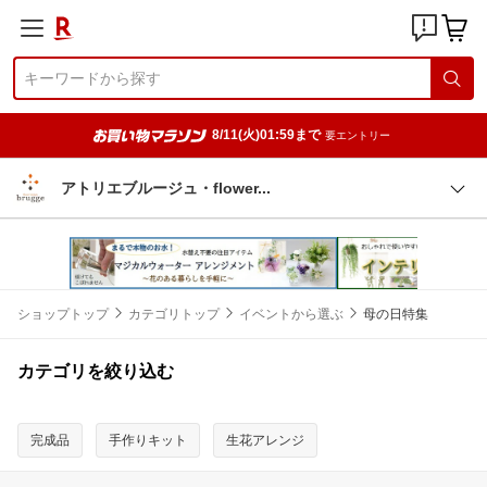
8/11(火)01:59まで
要エントリー
アトリエブルージュ・flowe
r
ショップトップ
カテゴリトップ
イベントから選ぶ
母の日特集
カテゴリを絞り込む
完成品
手作りキット
生花アレンジ