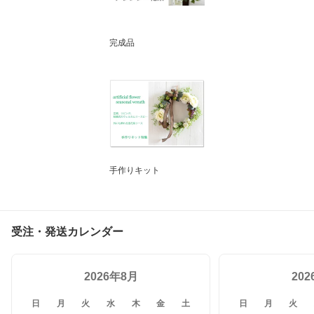
完成品
手作りキット
受注・発送カレンダー
2026年8月
20
日
月
火
水
木
金
土
日
月
火