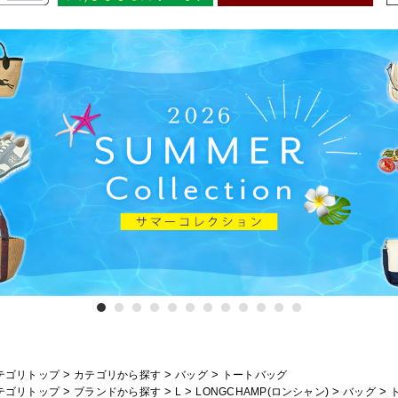
>
>
>
テゴリトップ
カテゴリから探す
バッグ
トートバッグ
>
>
>
>
>
テゴリトップ
ブランドから探す
L
LONGCHAMP(ロンシャン)
バッグ