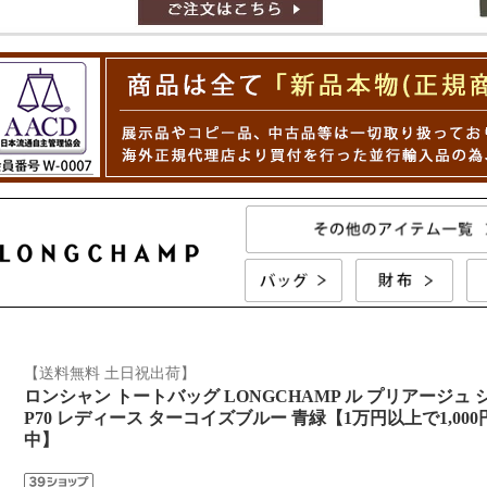
【送料無料 土日祝出荷】
ロンシャン トートバッグ LONGCHAMP ル プリアージュ ショ
P70 レディース ターコイズブルー 青緑【1万円以上で1,000
中】