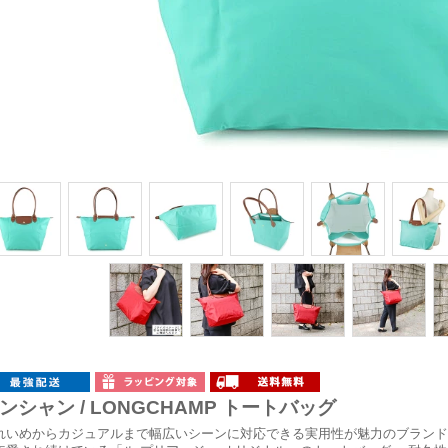
ンシャン / LONGCHAMP トートバッグ
れいめからカジュアルまで幅広いシーンに対応できる実用性が魅力のブランド