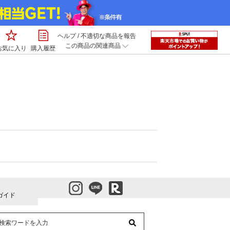
ヘルプ
/
不適切な商品を報告
この商品の関連商品
お気に入り
購入履歴