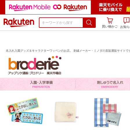
楽天市場
買い物かご
お知ら