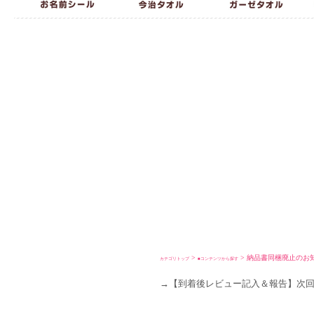
>
> 納品書同梱廃止のお
カテゴリトップ
■コンテンツから探す
→【到着後レビュー記入＆報告】次回