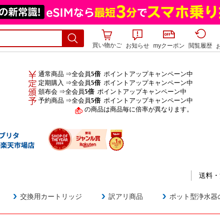
買い物かご
お知らせ
myクーポン
閲覧履歴
通常商品 ⇒全会員
5倍
ポイントアップキャンペーン中
定期購入 ⇒全会員
5倍
ポイントアップキャンペーン中
頒布会 ⇒全会員
5倍
ポイントアップキャンペーン中
予約商品 ⇒全会員
5倍
ポイントアップキャンペーン中
の商品は商品毎に倍率が異なります。
送料・
交換用カートリッジ
訳アリ商品
ポット型浄水