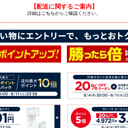
【配送に関するご案内】
詳細は
こちら
からご確認ください。