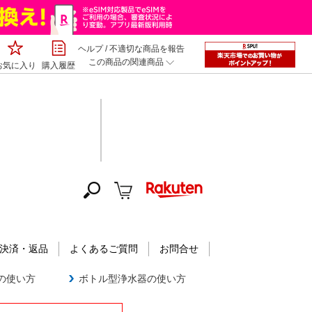
ヘルプ
/
不適切な商品を報告
この商品の関連商品
お気に入り
購入履歴
決済・返品
よくあるご質問
お問合せ
器の使い方
ボトル型浄水器の使い方