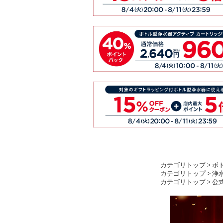
カテゴリトップ
>
ボ
カテゴリトップ
>
浄
カテゴリトップ
>
公