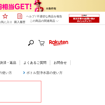
ヘルプ
/
不適切な商品を報告
この商品の関連商品
お気に入り
購入履歴
決済・返品
よくあるご質問
お問合せ
器の使い方
ボトル型浄水器の使い方