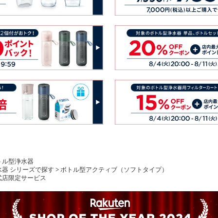
トル型浄水器
水器 シリーズで探す
>
ボトル型アクティブ（ソフトタイプ）
式店限定サービス