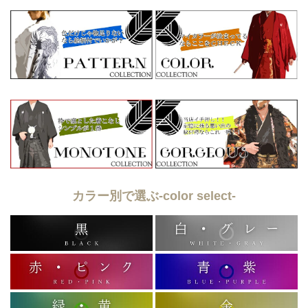
カラー別で選ぶ-color select-