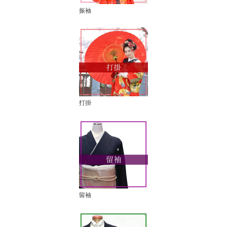
振袖
打掛
留袖