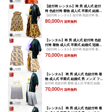
m
【紋付袴 レンタル】袴 男 成人式 紋付
袴 色紋付袴 着物 成人式 卒業式 結婚式
【紋付袴 レンタル】紋付袴 色紋付袴 着物
冠婚葬祭 男 メンズ フルセット 黒紋付
成人式 卒業式 結婚式 冠婚葬祭 男 メンズ フ
80,000
柄紋付 袴 ハーフ 白 黒 金 銀 派手 おし
送料無料
円
ルセット 黒紋付 柄紋付 袴 ハーフ 白 黒 金
ゃれ 個性的 レンタルきもの蘭叶【 白黒
銀 派手 おしゃれ 個性的 レンタルきもの蘭
ハーフ×黒金洋蘭雲 レンタル4泊5日 往
叶
復送料無料 】020m
【レンタル】袴 男 成人式 紋付袴 色紋
付袴 着物 成人式 卒業式 結婚式 冠婚葬
【紋付袴 レンタル】紋付袴 色紋付袴 着物
祭 男 メンズ フルセット 黒紋付 柄紋付
成人式 卒業式 結婚式 冠婚葬祭 男 メンズ フ
70,000
袴 紫 龍 白 黒 金 銀 派手 おしゃれ 個性
送料無料
円
ルセット 黒紋付 柄紋付 袴 紫 桜 白 黒 金 銀
的 レンタルきもの岐阜 【 紫黒ハーフ×
派手 おしゃれ 個性的 レンタルきもの岐阜
紫桜流水 レンタル4泊5日 往復送料無料
】044m
【レンタル】 袴 男 成人式 色紋付袴 着
物 成人式 卒業式 結婚式 男 メンズ フル
紋付袴 色紋付袴 着物 成人式 卒業式 結婚式
セット 黒紋付 柄紋付袴 派手 個性的 紫
冠婚葬祭 男 メンズ フルセット 黒紋付 柄紋
70,000
銀 レンタルきもの蘭叶 050m【白黒ハー
送料無料
円
付 袴 アニマル ヘビ 赤 黒 金 銀 派手 おしゃ
フ×白黒ぼかし菱/レンタル4泊5日/往復
れ レンタル4泊5日
送料無料】
【レンタル】 袴 男 成人式 色紋付袴 着