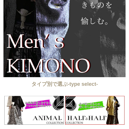
タイプ別で選ぶ-type select-