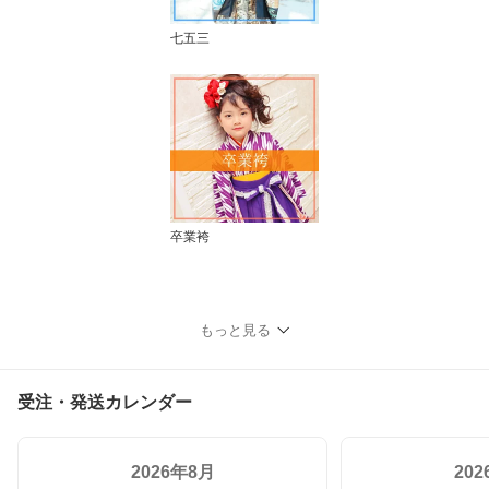
七五三
卒業袴
もっと見る
受注・発送カレンダー
2026年8月
20