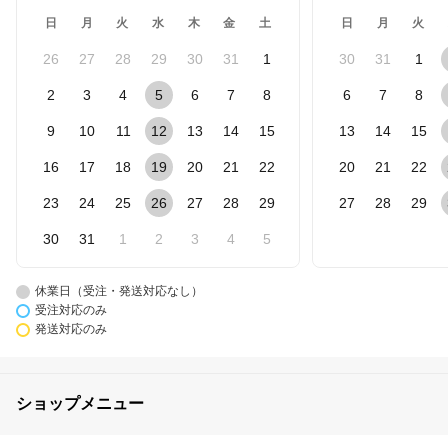
日
月
火
水
木
金
土
日
月
火
26
27
28
29
30
31
1
30
31
1
2
3
4
5
6
7
8
6
7
8
9
10
11
12
13
14
15
13
14
15
16
17
18
19
20
21
22
20
21
22
23
24
25
26
27
28
29
27
28
29
30
31
1
2
3
4
5
休業日（受注・発送対応なし）
受注対応のみ
発送対応のみ
ショップメニュー