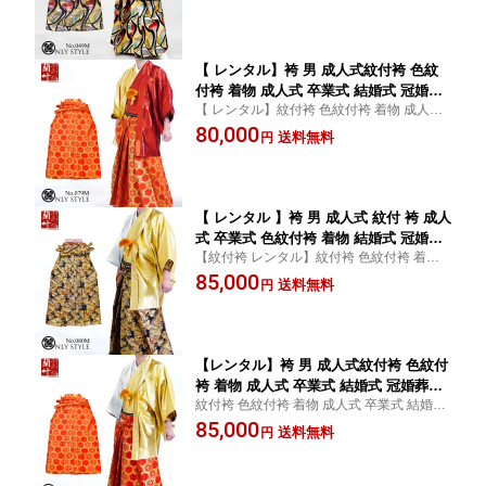
はかま レッド 黒紋 柄紋付 モノトーン
レンタル4泊5日
白 黒 金 銀 派手 【白黒ハーフ×和モダン
往復送料無料】049m
【 レンタル】袴 男 成人式紋付袴 色紋
付袴 着物 成人式 卒業式 結婚式 冠婚葬
【 レンタル】紋付袴 色紋付袴 着物 成人式
祭 男 メンズ フルセット 黒紋付 柄紋付
卒業式 結婚式 冠婚葬祭 男 メンズ フルセッ
80,000
袴 ハーフ 亀甲 白 黒 金 銀 派手 おしゃ
送料無料
円
ト 黒紋付 柄紋付 袴 ハーフ 亀甲 白 黒 金 銀
れ 個性的 レンタルきもの蘭叶【 艶赤金
派手 おしゃれ 個性的 レンタルきもの蘭叶
ハーフ×赤金亀甲 レンタル4泊5日 往復
送料無料 】079m
【 レンタル 】袴 男 成人式 紋付 袴 成人
式 卒業式 色紋付袴 着物 結婚式 冠婚葬
【紋付袴 レンタル】紋付袴 色紋付袴 着物
祭 男 メンズ フルセット 個性派 ゴール
成人式 卒業式 結婚式 冠婚葬祭 男 メンズ 黒
85,000
ド 黒紋付 柄紋付 ハーフ 洋蘭 赤 黒 金
送料無料
円
紋付 柄紋付 袴 金銀 白 黒 金 銀 派手 おしゃ
銀 派手 おしゃれ 目立つ レンタル着物
れ 個性的 レンタルきもの蘭叶 往復送料無
蘭叶 【 金銀ハーフ×黒金洋蘭雲 レンタ
料
ル4泊5日 往復送料無料 】080m
【レンタル】袴 男 成人式紋付袴 色紋付
袴 着物 成人式 卒業式 結婚式 冠婚葬祭
紋付袴 色紋付袴 着物 成人式 卒業式 結婚式
男 メンズ フルセット 黒紋付 柄紋付 袴
冠婚葬祭 男 メンズ フルセット 黒紋付 柄紋
85,000
ハーフ 亀甲 赤 黒 金 銀 派手 おしゃれ
送料無料
円
付 袴 ハーフ 亀甲 赤 黒 金 銀 派手 おしゃれ
レンタル着物蘭叶 【 金銀ハーフ×赤亀
レンタルきもの蘭叶
甲 レンタル4泊5日 往復送料無料 】082