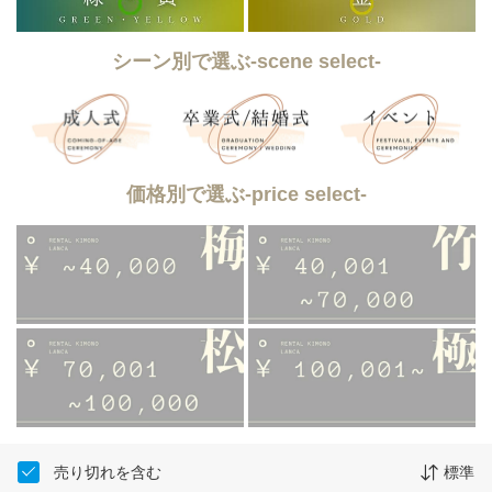
シーン別で選ぶ-scene select-
価格別で選ぶ-price select-
売り切れを含む
標準