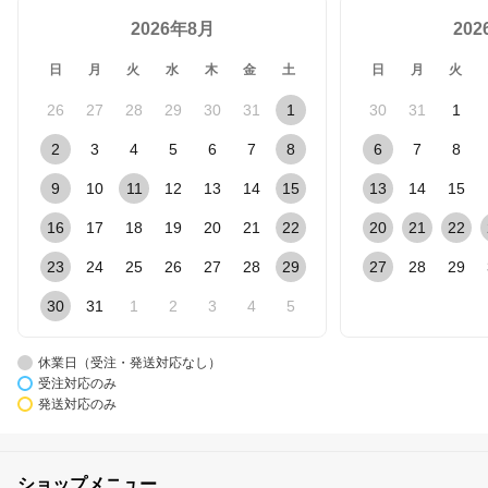
2026年8月
20
日
月
火
水
木
金
土
日
月
火
26
27
28
29
30
31
1
30
31
1
2
3
4
5
6
7
8
6
7
8
9
10
11
12
13
14
15
13
14
15
16
17
18
19
20
21
22
20
21
22
23
24
25
26
27
28
29
27
28
29
30
31
1
2
3
4
5
休業日（受注・発送対応なし）
受注対応のみ
発送対応のみ
ショップメニュー