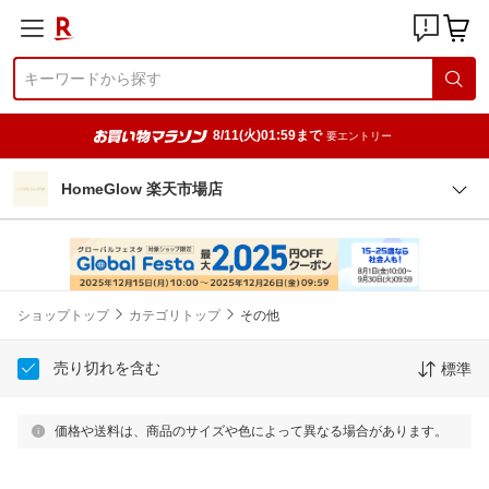
8/11(火)01:59まで
要エントリー
HomeGlow 楽天市場店
ショップトップ
カテゴリトップ
その他
売り切れを含む
標準
価格や送料は、商品のサイズや色によって異なる場合があります。