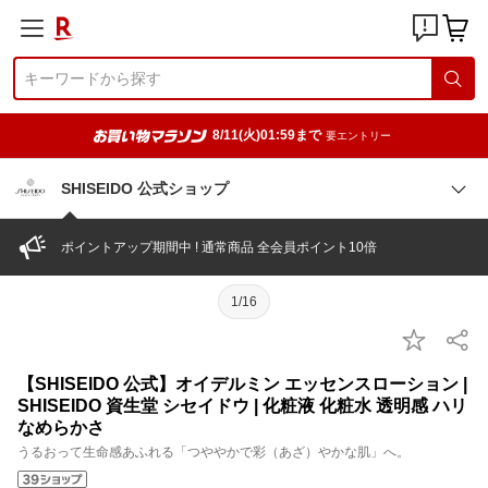
8/11(火)01:59まで
要エントリー
SHISEIDO 公式ショップ
ポイントアップ期間中 ! 通常商品 全会員ポイント10倍
1/16
【SHISEIDO 公式】オイデルミン エッセンスローション |
SHISEIDO 資生堂 シセイドウ | 化粧液 化粧水 透明感 ハリ
なめらかさ
うるおって生命感あふれる「つややかで彩（あざ）やかな肌」へ。