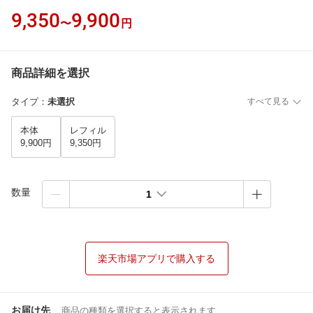
9,350
9,900
〜
円
商品詳細を選択
タイプ
：
未選択
すべて見る
本体
レフィル
9,900円
9,350円
数量
1
楽天市場アプリで購入する
お届け先
商品の種類を選択すると表示されます