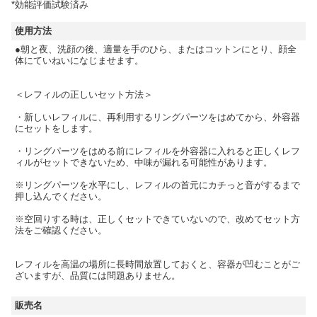
*効能評価試験済み
使用方法
●朝と夜、洗顔の後、適量を手のひら、またはコットンにとり、顔全
体にていねいになじませます。
＜レフィルの正しいセット方法＞
・新しいレフィルに、再利用するリングパーツをはめてから、外容器
にセットをします。
・リングパーツをはめる前にレフィルを外容器に入れると正しくレフ
ィルがセットできないため、中味が漏れる可能性があります。
※リングパーツを水平にし、レフィルの首元にカチっと音がするまで
押し込んでください。
※空回りする時は、正しくセットできていないので、改めてセット方
法をご確認ください。
レフィルを高温の場所に長時間放置しておくと、容器が凹むことがご
ざいますが、品質には問題ありません。
販売名