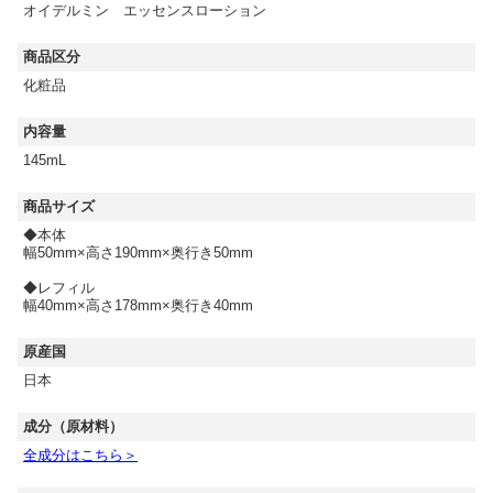
オイデルミン エッセンスローション
商品区分
化粧品
内容量
145mL
商品サイズ
◆本体
幅50mm×高さ190mm×奥行き50mm
◆レフィル
幅40mm×高さ178mm×奥行き40mm
原産国
日本
成分（原材料）
全成分はこちら＞