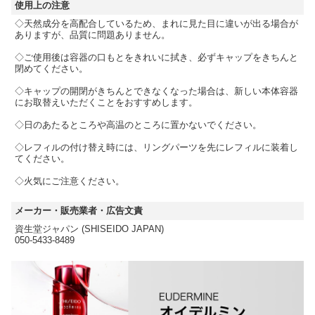
使用上の注意
◇天然成分を高配合しているため、まれに見た目に違いが出る場合が
ありますが、品質に問題ありません。
◇ご使用後は容器の口もとをきれいに拭き、必ずキャップをきちんと
閉めてください。
◇キャップの開閉がきちんとできなくなった場合は、新しい本体容器
にお取替えいただくことをおすすめします。
◇日のあたるところや高温のところに置かないでください。
◇レフィルの付け替え時には、リングパーツを先にレフィルに装着し
てください。
◇火気にご注意ください。
メーカー・販売業者・広告文責
資生堂ジャパン (SHISEIDO JAPAN)
050-5433-8489