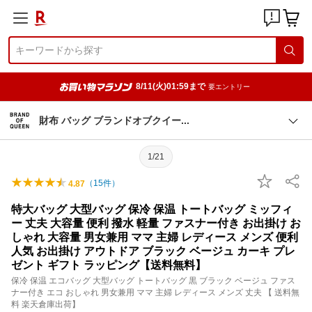
8/11(火)01:59まで
要エントリー
財布 バッグ ブランドオブクイ
ー
1/21
（
15
件）
4.87
特大バッグ 大型バッグ 保冷 保温 トートバッグ ミッフィ
ー 丈夫 大容量 便利 撥水 軽量 ファスナー付き お出掛け お
しゃれ 大容量 男女兼用 ママ 主婦 レディース メンズ 便利
人気 お出掛け アウトドア ブラック ベージュ カーキ プレ
ゼント ギフト ラッピング【送料無料】
保冷 保温 エコバッグ 大型バッグ トートバッグ 黒 ブラック ベージュ ファス
ナー付き エコ おしゃれ 男女兼用 ママ 主婦 レディース メンズ 丈夫 【 送料無
料 楽天倉庫出荷】