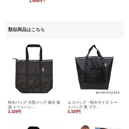
1,000円～
類似商品はこちら
特大バッグ 大型バッグ 保冷 保
エコバッグ・特大サイズ トー
温 トートバッ…
トバッグ 黒 ブラ…
2,329円
2,329円