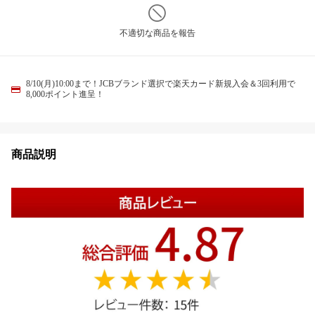
不適切な商品を報告
8/10(月)10:00まで！JCBブランド選択で楽天カード新規入会＆3回利用で
8,000ポイント進呈！
商品説明