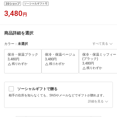
3,480
円
商品詳細を選択
カラー
：
未選択
すべて見る
保冷・保温ブラック
保冷・保温ベージュ
保冷・保温ミッフィー
(ブラック)
3,480円
3,480円
3,480円
残りわずか
残りわずか
残りわずか
ソーシャルギフトで贈る
相手の住所を知らなくても、SNSやメールなどでギフトが贈れます。
詳細を見る