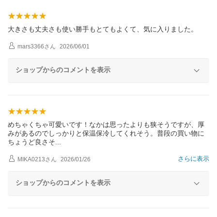
大きさも丈夫さも使い勝手もとてもよくて、気に入りました。
mars3366
さん
2026/06/01
ショップからのコメントを表示
めちゃくちゃ可愛いです！なかは思ったよりも狭そうですが、厚
みがあるのでしっかりと保温保冷してくれそう。普段の買い物に
ちょうど良さ
そ
さらに表示
MIKA0213
さん
2026/01/26
ショップからのコメントを表示