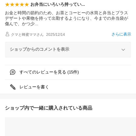
お弁当にいろいろ持って
い
お金と時間の節約のため、お茶とコーヒーの水筒と弁当とプラス
デザートや果物を持って出勤するようになり、今までの弁当袋が
傷んで、かつ
少
さらに表示
クマと蜂蜜ママ
さん
2025/12/14
ショップからのコメントを表示
すべてのレビューを見る (
件)
15
レビューを書く
ショップ内で一緒に購入されている商品