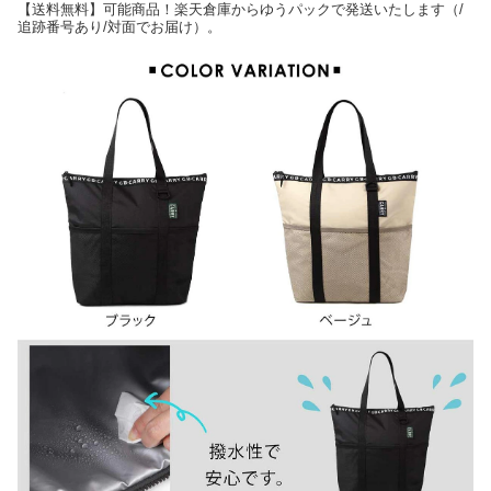
【送料無料】可能商品！楽天倉庫からゆうパックで発送いたします（/
追跡番号あり/対面でお届け）。