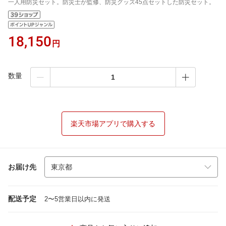
一人用防災セット。防災士が監修、防災グッズ45点セットした防災セット。
18,150
円
数量
楽天市場アプリで購入する
お届け先
配送予定
2〜5営業日以内に発送