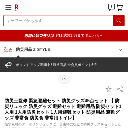
8/11(火)01:59まで
要エントリー
防災用品 Z-STYLE
ポイントアップ期間中 ! 通常商品 全会員ポイント5倍
1/9
防災士監修 緊急避難セット 防災グッズ45点セット 【 防
災リュック 防災グッズ 避難セット 避難用品 防災セット1
人用 1人用防災セット 1人用避難セット 防災用品 避難グ
ッズ 非常食 防災食 非常用トイレ】
撥水素材のターポリンリュックに、災害時に役立つ防災グッズをセットした