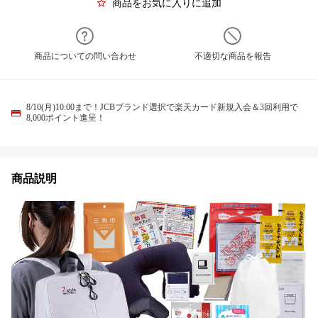
商品をお気に入りに追加
商品についての問い合わせ
不適切な商品を報告
8/10(月)10:00まで！JCBブランド選択で楽天カード新規入会＆3回利用で
8,000ポイント進呈！
商品説明