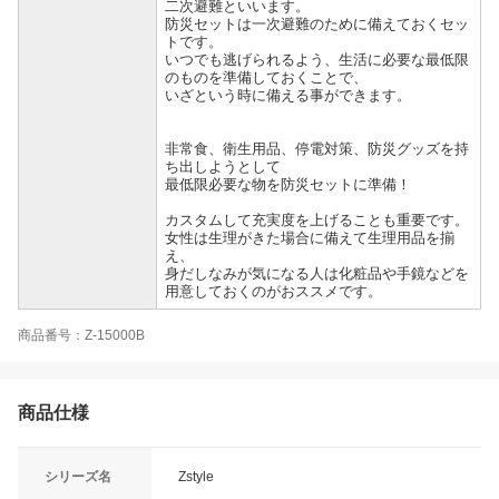
二次避難といいます。
防災セットは一次避難のために備えておくセッ
トです。
いつでも逃げられるよう、生活に必要な最低限
のものを準備しておくことで、
いざという時に備える事ができます。
非常食、衛生用品、停電対策、防災グッズを持
ち出しようとして
最低限必要な物を防災セットに準備！
カスタムして充実度を上げることも重要です。
女性は生理がきた場合に備えて生理用品を揃
え、
身だしなみが気になる人は化粧品や手鏡などを
用意しておくのがおススメです。
商品番号：Z-15000B
商品仕様
シリーズ名
Zstyle