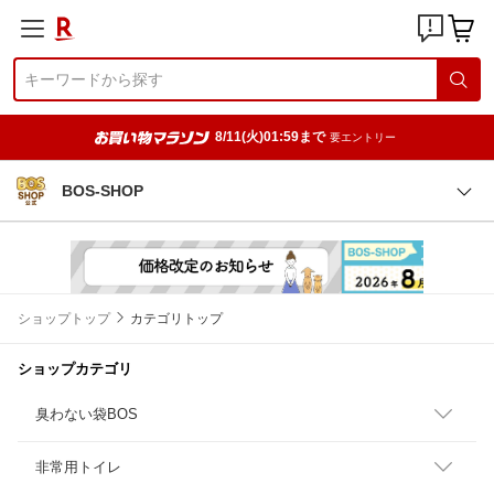
8/11(火)01:59まで
要エントリー
BOS-SHOP
ショップトップ
カテゴリトップ
ショップカテゴリ
臭わない袋BOS
非常用トイレ