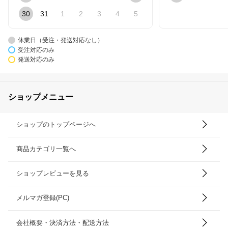
30
31
1
2
3
4
5
休業日（受注・発送対応なし）
受注対応のみ
発送対応のみ
ショップメニュー
ショップのトップページへ
商品カテゴリ一覧へ
ショップレビューを見る
メルマガ登録(PC)
会社概要・決済方法・配送方法