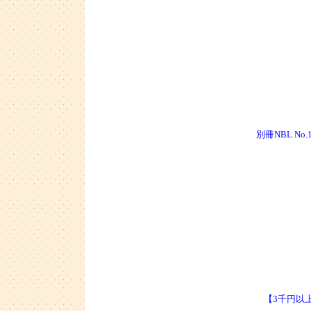
別冊NBL N
【3千円以上