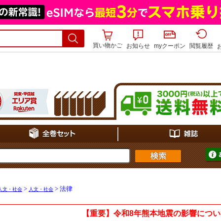
買い物かご
お知らせ
myクーポン
閲覧履歴
>
> 法律
人文・社会
人文・社会