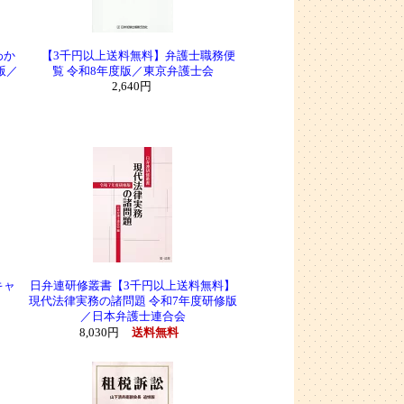
わか
【3千円以上送料無料】弁護士職務便
版／
覧 令和8年度版／東京弁護士会
2,640円
キャ
日弁連研修叢書【3千円以上送料無料】
現代法律実務の諸問題 令和7年度研修版
／日本弁護士連合会
8,030円
送料無料