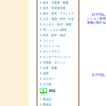
【3千円以上
ンション管理
実務に関する
【3千円以上