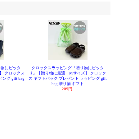
り物にピッタ
クロックスラッピング『贈り物にピッタ
】 クロックス
リ』【贈り物に最適 Mサイズ】 クロック
 gift bag
ス ギフトバック プレゼント ラッピング gift
bag 贈り物 ギフト
209円