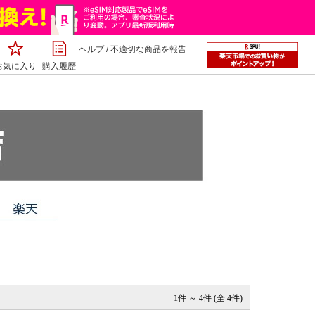
ヘルプ
/
不適切な商品を報告
お気に入り
購入履歴
1件 ～ 4件 (全 4件)