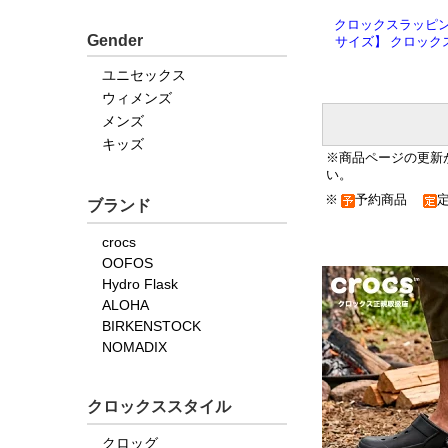
クロックスラッピ
Gender
サイズ】 クロックス 
ユニセックス
ウィメンズ
メンズ
キッズ
※商品ページの更新
い。
※
予約商品
ブランド
crocs
OOFOS
Hydro Flask
ALOHA
BIRKENSTOCK
NOMADIX
クロックススタイル
クロッグ