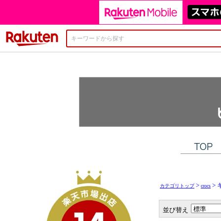
楽天市場
>
> 
カテゴリトップ
crocs
並び替え