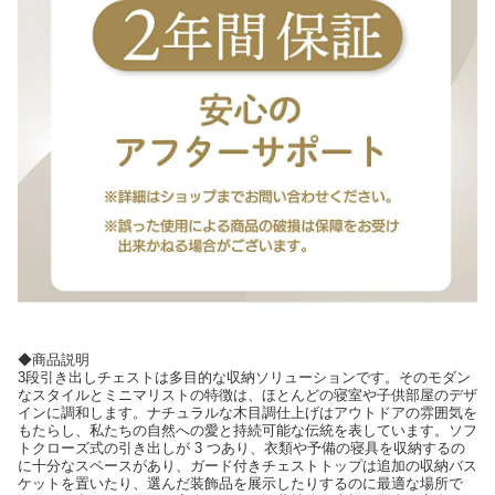
◆商品説明
3段引き出しチェストは多目的な収納ソリューションです。そのモダン
なスタイルとミニマリストの特徴は、ほとんどの寝室や子供部屋のデザ
インに調和します。ナチュラルな木目調仕上げはアウトドアの雰囲気を
もたらし、私たちの自然への愛と持続可能な伝統を表しています。ソフ
トクローズ式の引き出しが 3 つあり、衣類や予備の寝具を収納するの
に十分なスペースがあり、ガード付きチェストトップは追加の収納バス
ケットを置いたり、選んだ装飾品を展示したりするのに最適な場所で