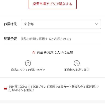
楽天市場アプリで購入する
お届け先
配送予定
商品の種類を選択すると表示されます
商品をお気に入りに追加
商品についての問い合わせ
不適切な商品を報告
8/10(月)10:00まで！JCBブランド選択で楽天カード新規入会＆3回利用で
8,000ポイント進呈！