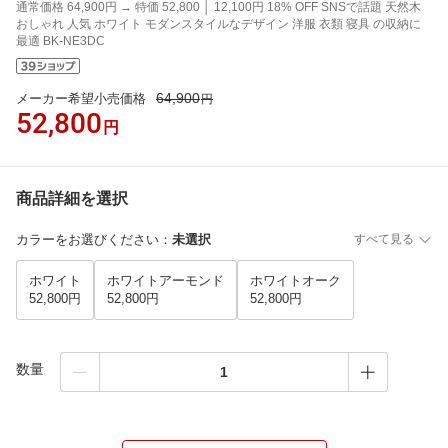
通常価格 64,900円 → 特価 52,800 │ 12,100円 18% OFF SNSで話題 天然木
おしゃれ 人気 ホワイト モダンスタイルなデザイン 洋服 衣類 寝具 の収納に
最適 BK-NE3DC
64,900
メーカー希望小売価格
円
52,800
円
商品詳細を選択
カラーをお選びください
：
未選択
すべて見る
ホワイト
ホワイトアーモンド
ホワイトオーク
52,800円
52,800円
52,800円
数量