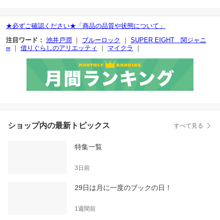
★必ずご確認ください★「商品の品質や状態について」
注目ワード：
池井戸潤
｜
ブルーロック
｜
SUPER EIGHT 関ジャニ
∞
｜
借りぐらしのアリエッティ
｜
マイクラ
｜
ショップ内の最新トピックス
すべて見る
特集一覧
3日前
29日は月に一度のブックの日！
1週間前