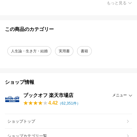
もっと見る
この商品のカテゴリー
人生論・生き方・結婚
実用書
書籍
ショップ情報
ブックオフ 楽天市場店
メニュー
4.42
（
62,351
件）
ショップトップ
ショップカテゴリ一覧