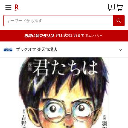
8/11(火)01:59まで
要エントリー
ブックオフ 楽天市場店