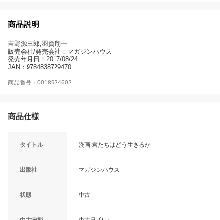
商品説明
吉野源三郎,羽賀翔一
販売会社/発売会社：マガジンハウス
発売年月日：2017/08/24
JAN：9784838729470
商品番号：0018924602
商品仕様
タイトル
漫画 君たちはどう生きるか
出版社
マガジンハウス
状態
中古