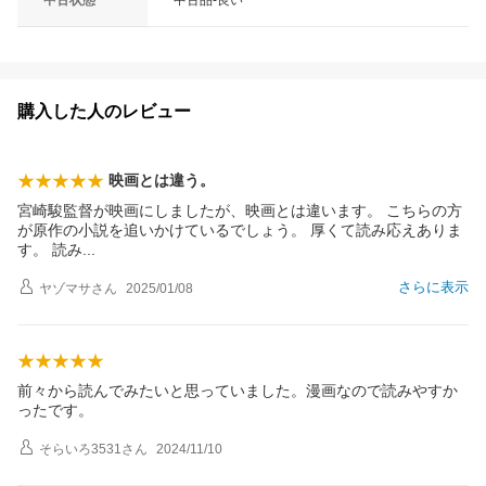
中古状態
中古品-良い
購入した人のレビュー
映画とは違う。
宮崎駿監督が映画にしましたが、映画とは違います。 こちらの方
が原作の小説を追いかけているでしょう。 厚くて読み応えありま
す。 読
み
さらに表示
ヤゾマサ
さん
2025/01/08
前々から読んでみたいと思っていました。漫画なので読みやすか
ったです。
そらいろ3531
さん
2024/11/10