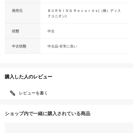
発売元
ＢＵＲＮＩＮＧ Ｒｅｃｏｒｄｓ(（株）ディス
クユニオン)
状態
中古
中古状態
中古品-非常に良い
購入した人のレビュー
レビューを書く
ショップ内で一緒に購入されている商品