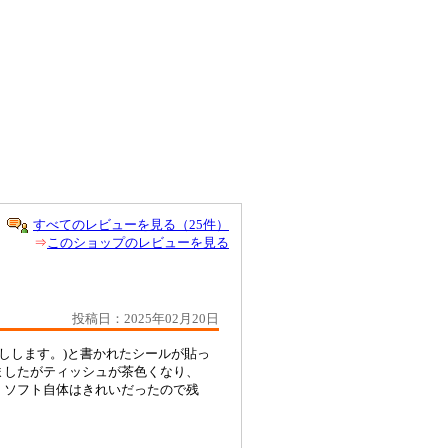
すべてのレビューを見る（25件）
⇒
このショップのレビューを見る
投稿日：2025年02月20日
しします。)と書かれたシールが貼っ
ましたがティッシュが茶色くなり、
。ソフト自体はきれいだったので残