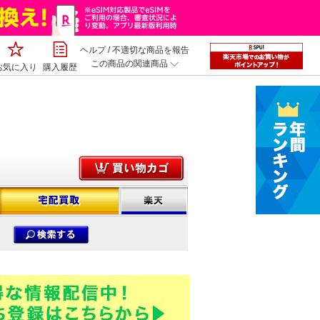
ヘルプ
/
不適切な商品を報告
この商品の関連商品
お気に入り
購入履歴