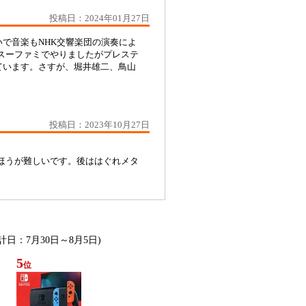
投稿日：2024年01月27日
で音楽もNHK交響楽団の演奏によ
スーファミでやりましたがプレステ
ています。さすが、堀井雄二、鳥山
投稿日：2023年10月27日
のほうが難しいです。後ははぐれメタ
集計日：7月30日～8月5日)
5
位