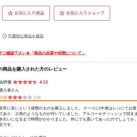
不適切な商品を報告
ずご確認下さい★「商品の品質や状態について」
の商品を購入された方のレビュー
4.52
合評価
購入者さん
評価
3.00
非常に良いという状態のものを購入しました。 ケースに(中身はレジにてお渡
てあり、土埃のようなものが付いていました。アルコールティッシュで拭き
きれいになるまで時間がかかりました。外にでも置いてあったのでしょうか
念です。