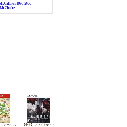
Mr.Children 1996-2000
/Mr.Children
ヨッシーとフカ
【中古】 ファイナルファ