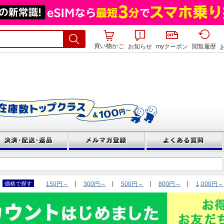
買い物かご
お知らせ
myクーポン
閲覧履歴