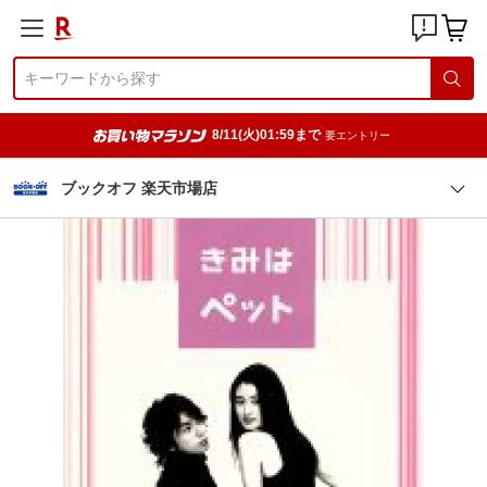
8/11(火)01:59まで
要エントリー
ブックオフ 楽天市場店