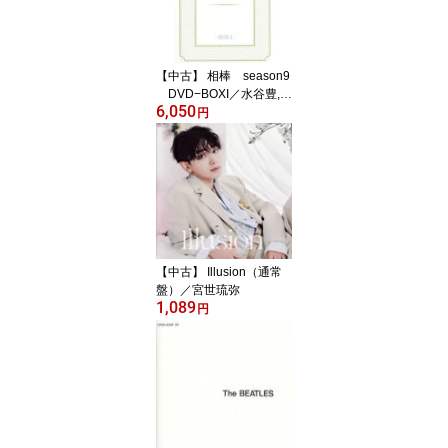
【中古】 相棒 season9
DVD−BOXI／水谷豊,及
6,050
川光博,益戸育江,池頼広
円
（音楽）
【中古】 Illusion（通常
盤）／宮世琉弥
1,089
円