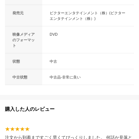
発売元
ビクターエンタテインメント（株）(ビクター
エンタテインメント（株）)
映像メディア
DVD
のフォーマッ
ト
状態
中古
中古状態
中古品-非常に良い
購入した人のレビュー
注文から到着まですごく早くてびっくりしました。 何話か見落と