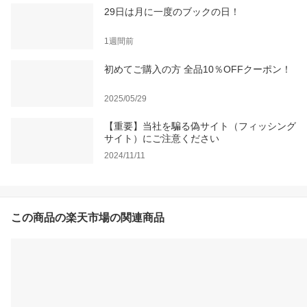
29日は月に一度のブックの日！
1週間前
初めてご購入の方 全品10％OFFクーポン！
2025/05/29
【重要】当社を騙る偽サイト（フィッシング
サイト）にご注意ください
2024/11/11
この商品の楽天市場の関連商品