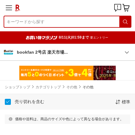
8/11(火)01:59まで
要エントリー
bookfan 2号店 楽天市
場
ショップトップ
カテゴリトップ
その他
その他
売り切れを含む
標準
価格や送料は、商品のサイズや色によって異なる場合があります。