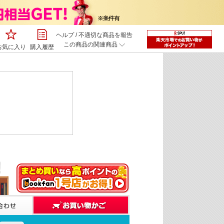
ヘルプ
/
不適切な商品を報告
この商品の関連商品
お気に入り
購入履歴