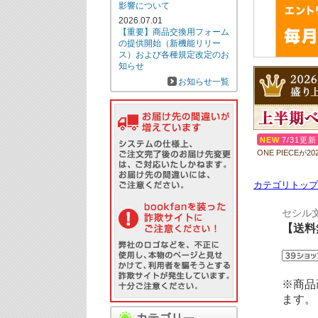
カテゴリトップ
セシル文
【送料
※商品
ます。