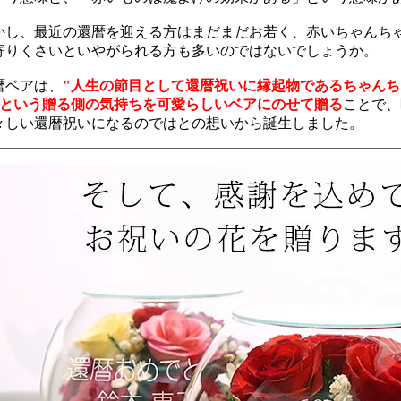
かし、最近の還暦を迎える方はまだまだお若く、赤いちゃんち
寄りくさいといやがられる方も多いのではないでしょうか。
暦ベアは、
"人生の節目として還暦祝いに縁起物であるちゃん
"という贈る側の気持ちを可愛らしいベアにのせて贈る
ことで、
々しい還暦祝いになるのではとの想いから誕生しました。