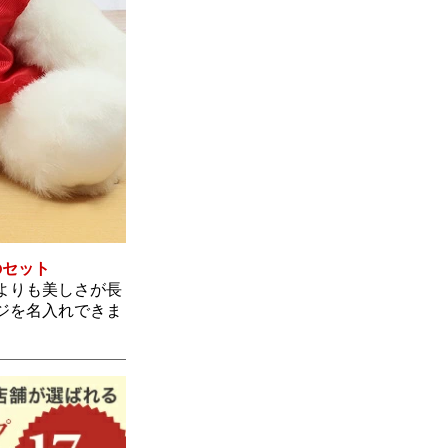
のセット
よりも美しさが長
ジを名入れできま