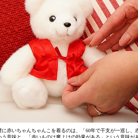
暦に赤いちゃんちゃんこを着るのは、「60年で干支が一巡し、
いう意味と、「赤いものは魔よけの効果がある」という意味が