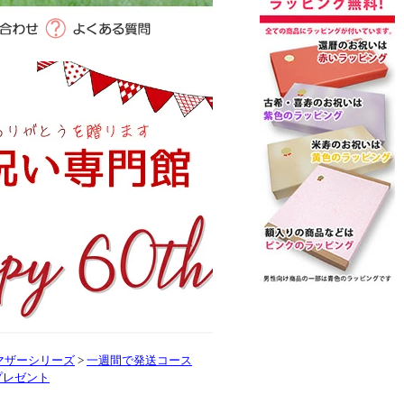
Yマザーシリーズ
>
一週間で発送コース
プレゼント