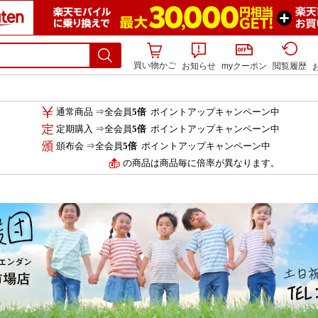
買い物かご
お知らせ
myクーポン
閲覧履歴
通常商品 ⇒全会員
5倍
ポイントアップキャンペーン中
定期購入 ⇒全会員
5倍
ポイントアップキャンペーン中
頒布会 ⇒全会員
5倍
ポイントアップキャンペーン中
の商品は商品毎に倍率が異なります。