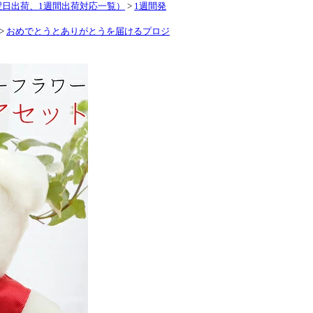
翌日出荷、1週間出荷対応一覧）
>
1週間発
>
おめでとうとありがとうを届けるプロジ