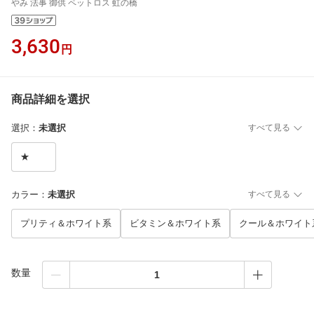
やみ 法事 御供 ペットロス 虹の橋
3,630
円
商品詳細を選択
選択
：
未選択
すべて見る
★
カラー
：
未選択
すべて見る
プリティ＆ホワイト系
ビタミン＆ホワイト系
クール＆ホワイト
数量