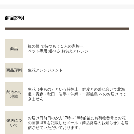
商品説明
虹の橋 で待つもう１人の家族へ
商品
ペット専用 選べる お供えアレンジ
商品形態
生花アレンジメント
生花（生もの）という特性上、鮮度との兼ね合いで北海
配送不可
道・青森・秋田・岩手・沖縄・一部離島 へのお届けはで
地域
きません
お届け日前日の夕方17時～18時前後にお荷物番号とお花
発送につ
の画像URLを記載したメール（商品発送のお知らせ）を送
いて
信させていただいております。