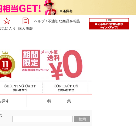
ヘルプ
/
不適切な商品を報告
お気に入り
購入履歴
ら探す
特 集