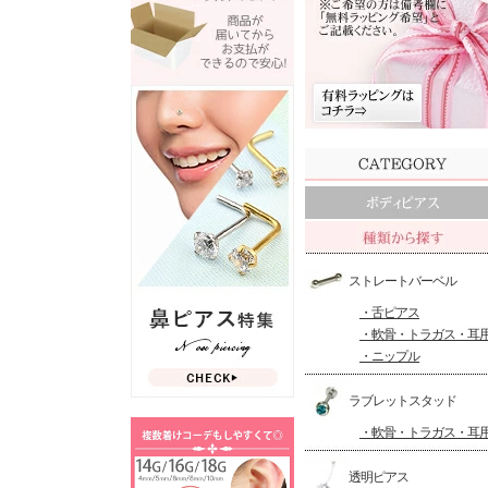
ストレートバーベル
・舌ピアス
・軟骨・トラガス・耳
・ニップル
ラブレットスタッド
・軟骨・トラガス・耳
透明ピアス