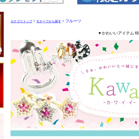
>
> フルーツ
カテゴリトップ
モチーフから探す
▼かわいいアイテム 