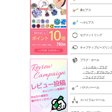
鼻ピアス
へそピアス
セグメントリング
キャプティブビーズリン
プラグ・ホール
・トンネル・プラグ
・フレア・ダブルフレ
・フェイクプラグ
バナナバーベル
スパイラルバーベル