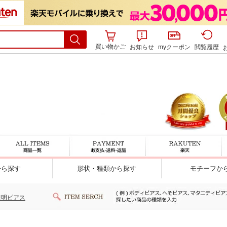
買い物かご
お知らせ
myクーポン
閲覧履歴
から探す
形状・種類から探す
モチーフか
透明ピアス