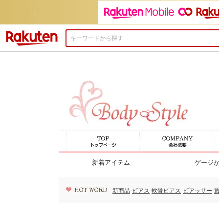
楽天市場
新着アイテム
ゲージ
新商品
ピアス
軟骨ピアス
ピアッサー