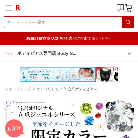
8/11(火)01:59まで
要エントリー
ボディピアス専門店 Body-
S
ショップトップ
カテゴリトップ
立爪ボディピアス