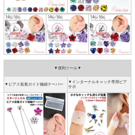
▼便利ツール▼
▼インターナルキャッチ専用ピア
▼ピアス装着ガイド極細テーパー
サポ