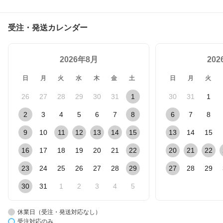
受注・発送カレンダー
2026年8月
20
日
月
火
水
木
金
土
日
月
火
26
27
28
29
30
31
1
30
31
1
2
3
4
5
6
7
8
6
7
8
9
10
11
12
13
14
15
13
14
15
16
17
18
19
20
21
22
20
21
22
23
24
25
26
27
28
29
27
28
29
30
31
1
2
3
4
5
休業日（受注・発送対応なし）
受注対応のみ