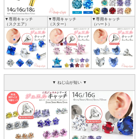
▼専用キャッチ
▼専用キャッチ
▼専用キャッチ
（スクエア）
（スター）
（ハート）
▼ ねじ山が短い ▼