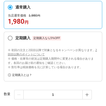
通常購入
1,980
当店通常価格
円
1,980
円
定期購入
定期購入なら
5
%OFF
※ 初回の注文と2回目以降で対象となるキャンペーンが異なります。
2
回目以降のポイントについて
※ 価格・在庫等の状況は定期購入期間中に変更される場合がありま
す。各回のお届け前の通知をご確認ください。
※ 割引率は税抜価格を元に計算している場合があります。
定期購入とは？
数量