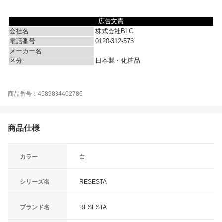
広告文責
会社名
株式会社BLC
電話番号
0120-312-573
メーカー名
区分
日本製・化粧品
商品番号：4589834402786
商品仕様
カラー
白
シリーズ名
RESESTA
ブランド名
RESESTA