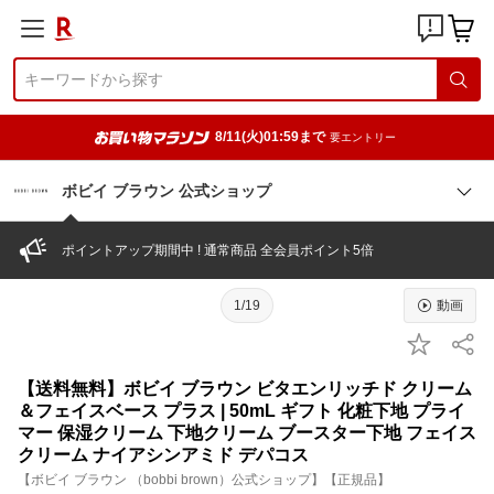
8/11(火)01:59まで
要エントリー
ボビイ ブラウン 公式ショップ
ポイントアップ期間中 ! 通常商品 全会員ポイント5倍
1/19
動画
【送料無料】ボビイ ブラウン ビタエンリッチド クリーム
＆フェイスベース プラス | 50mL ギフト 化粧下地 プライ
マー 保湿クリーム 下地クリーム ブースター下地 フェイス
クリーム ナイアシンアミド デパコス
【ボビイ ブラウン （bobbi brown）公式ショップ】【正規品】