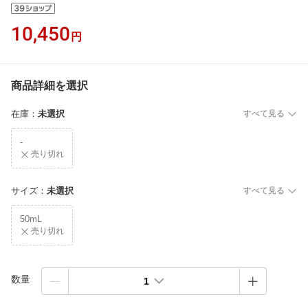
10,450
円
商品詳細を選択
在庫
：
未選択
すべて見る
-
売り切れ
サイズ
：
未選択
すべて見る
50mL
売り切れ
数量
1