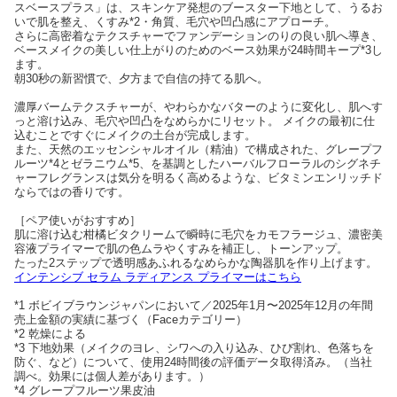
スベースプラス」は、スキンケア発想のブースター下地として、うるお
いで肌を整え、くすみ*2・角質、毛穴や凹凸感にアプローチ。
さらに高密着なテクスチャーでファンデーションのりの良い肌へ導き、
ベースメイクの美しい仕上がりのためのベース効果が24時間キープ*3し
ます。
朝30秒の新習慣で、夕方まで自信の持てる肌へ。
濃厚バームテクスチャーが、やわらかなバターのように変化し、肌へす
っと溶け込み、毛穴や凹凸をなめらかにリセット。 メイクの最初に仕
込むことですぐにメイクの土台が完成します。
また、天然のエッセンシャルオイル（精油）で構成された、グレープフ
ルーツ*4とゼラニウム*5、を基調としたハーバルフローラルのシグネチ
ャーフレグランスは気分を明るく高めるような、ビタミンエンリッチド
ならではの香りです。
［ペア使いがおすすめ］
肌に溶け込む柑橘ビタクリームで瞬時に毛穴をカモフラージュ、濃密美
容液プライマーで肌の色ムラやくすみを補正し、トーンアップ。
たった2ステップで透明感あふれるなめらかな陶器肌を作り上げます。
インテンシブ セラム ラディアンス プライマーはこちら
*1 ボビイブラウンジャパンにおいて／2025年1月〜2025年12月の年間
売上金額の実績に基づく（Faceカテゴリー）
*2 乾燥による
*3 下地効果（メイクのヨレ、シワへの入り込み、ひび割れ、色落ちを
防ぐ、など）について、使用24時間後の評価データ取得済み。（当社
調べ。効果には個人差があります。）
*4 グレープフルーツ果皮油