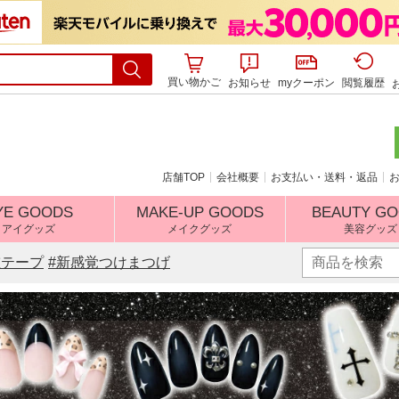
買い物かご
お知らせ
myクーポン
閲覧履歴