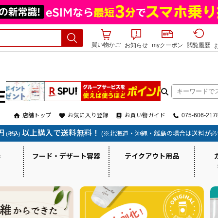
買い物かご
お知らせ
myクーポン
閲覧履歴