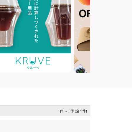
1件 ～ 9件 (全 9件)
。