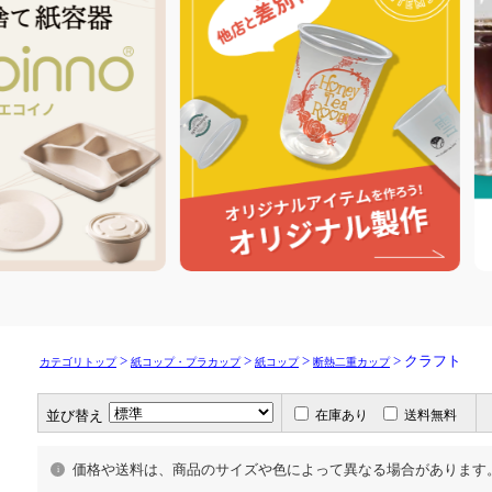
>
>
>
> クラフト
カテゴリトップ
紙コップ・プラカップ
紙コップ
断熱二重カップ
並び替え
在庫あり
送料無料
価格や送料は、商品のサイズや色によって異なる場合があります