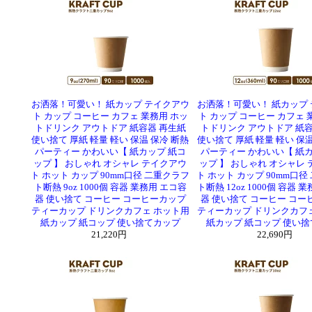
お洒落！可愛い！ 紙カップ テイクアウ
お洒落！可愛い！ 紙カップ
ト カップ コーヒー カフェ 業務用 ホッ
ト カップ コーヒー カフェ 
トドリンク アウトドア 紙容器 再生紙
トドリンク アウトドア 紙容
使い捨て 厚紙 軽量 軽い 保温 保冷 断熱
使い捨て 厚紙 軽量 軽い 保温
パーティー かわいい【 紙カップ 紙コ
パーティー かわいい【 紙カ
ップ 】 おしゃれ オシャレ テイクアウ
ップ 】 おしゃれ オシャレ
ト ホット カップ 90mm口径 二重クラフ
ト ホット カップ 90mm口径
ト断熱 9oz 1000個 容器 業務用 エコ容
ト断熱 12oz 1000個 容器 
器 使い捨て コーヒー コーヒーカップ
器 使い捨て コーヒー コー
ティーカップ ドリンクカフェ ホット用
ティーカップ ドリンクカフ
紙カップ 紙コップ 使い捨てカップ
紙カップ 紙コップ 使い
21,220円
22,690円