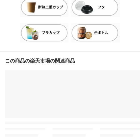
この商品の楽天市場の関連商品