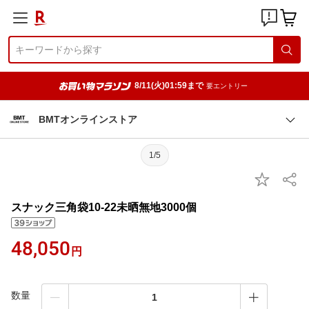
8/11(火)01:59まで
要エントリー
BMTオンラインストア
1/5
スナック三角袋10-22未晒無地3000個
48,050
円
数量