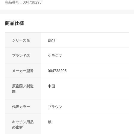
商品番号：004738295
商品仕様
シリーズ名
BMT
ブランド名
シモジマ
メーカー型番
004738295
原産国／製造
中国
国
代表カラー
ブラウン
キッチン用品
紙
の素材