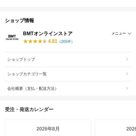
ショップ情報
BMTオンラインストア
メニュー
4.81
（
265
件）
ショップトップ
ショップカテゴリ一覧
会社概要（支払・配送方法）
受注・発送カレンダー
2026年8月
20