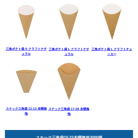
三角ポテト袋 S クラフトナチ
三角ポテト袋 L クラフトナチ
三角ポテト袋 L クラフトチェ
ュラル
ュラル
ッカー
スナック三角袋 12-13 未晒無
スナック三角袋 17-28 未晒無
地
地
スナック三角袋10-22未晒無地3000個