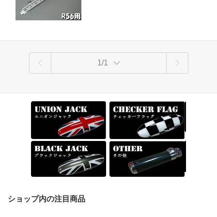
【RCP】
1/1
ショップ内の注目商品