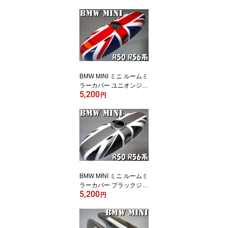
BMW MINI ミニ ルームミ
ラーカバー ユニオンジャ
5,200
ックR50 R55 R56 R60
円
英国国旗 ミニクーパー
クロスオーバー 10P05N
ov16 【RCP】
BMW MINI ミニ ルームミ
ラーカバー ブラックジャ
5,200
ック R50 R55 R56 R60
円
英国国旗 ブラックユニオ
ンジャック ミニクーパー
クロスオーバー 10P05N