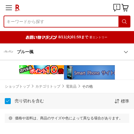
8/11(火)01:59まで
要エントリー
ブルー楓
ショップトップ
カテゴリトップ
電装品
その他
売り切れを含む
標準
価格や送料は、商品のサイズや色によって異なる場合があります。