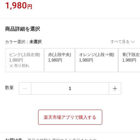
1,980
円
商品詳細を選択
カラー選択
：
未選択
すべて見る
ピンク(上段左側)
赤(上段中央)
オレンジ(上段⇒側)
青(下段左
1,980円
1,980円
1,980円
1,980円
売り切れ
数量
楽天市場アプリで購入する