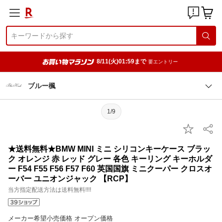
8/11(火)01:59まで
要エントリー
ブルー楓
1/9
★送料無料★BMW MINI ミニ シリコンキーケース ブラッ
ク オレンジ 赤 レッド グレー 各色 キーリング キーホルダ
ー F54 F55 F56 F57 F60 英国国旗 ミニクーパー クロスオ
ーバー ユニオンジャック 【RCP】
当方指定配送方法は送料無料!!!!
メーカー希望小売価格 オープン価格