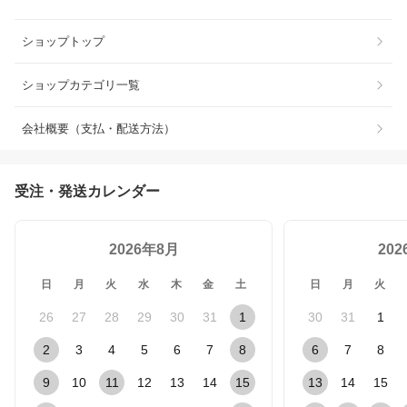
ショップトップ
ショップカテゴリ一覧
会社概要（支払・配送方法）
受注・発送カレンダー
2026年8月
20
日
月
火
水
木
金
土
日
月
火
26
27
28
29
30
31
1
30
31
1
2
3
4
5
6
7
8
6
7
8
9
10
11
12
13
14
15
13
14
15