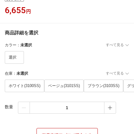
6,655
円
商品詳細を選択
カラー
：
未選択
すべて見る
選択
在庫
：
未選択
すべて見る
ホワイト(3100SS)
ベージュ(3101SS)
ブラウン(3103SS)
グリ
数量