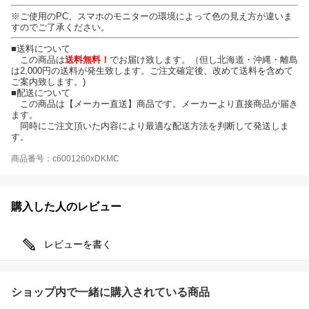
※ご使用のPC、スマホのモニターの環境によって色の見え方が違いま
すのでご了承ください。
■送料について
この商品は
送料無料！
でお届け致します。（但し北海道・沖縄・離島
は2,000円の送料が発生致します。ご注文確定後、改めて送料を含めて
ご案内致します。)
■配送について
この商品は【メーカー直送】商品です。メーカーより直接商品が届き
ます。
同時にご注文頂いた内容により最適な配送方法を判断して発送しま
す。
商品番号：c6001260xDKMC
購入した人のレビュー
レビューを書く
ショップ内で一緒に購入されている商品