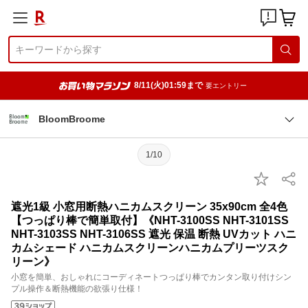
8/11(火)01:59まで
要エントリー
BloomBroome
1/10
遮光1級 小窓用断熱ハニカムスクリーン 35x90cm 全4色
【つっぱり棒で簡単取付】《NHT-3100SS NHT-3101SS
NHT-3103SS NHT-3106SS 遮光 保温 断熱 UVカット ハニ
カムシェード ハニカムスクリーンハニカムプリーツスク
リーン》
小窓を簡単、おしゃれにコーディネートつっぱり棒でカンタン取り付けシン
プル操作＆断熱機能の欲張り仕様！