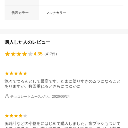
代表カラー
マルチカラー
購入した人のレビュー
4.35
（
417
件）
艶々でつるんとして最高です。たまに塗りすぎのムラになること
ありますが。数回重ねるとさらにつゆかに
チョコレートムース♪
さん
2020/06/24
腕時計などの小物用にはじめて購入しました。歯ブラシもついて