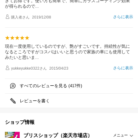
きてお得です。使い方も簡単で、簡単にガラスコーティング効果
が得られるの
で
さらに表示
購入者
さん
2019/12/08
現在一度使用しているのですが、艶がすごいです。持続性が気に
なるところですがコスパはいいと思うので家族の車にも使用して
みたいと思い
ま
さらに表示
yukkeyukke0322
さん
2015/04/23
すべてのレビューを見る (
件)
417
レビューを書く
ショップ情報
ブリスショップ（楽天市場店）
メニュー