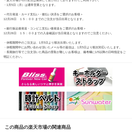
・楽天市場からの受注は無休にて受け付けておりますのでご利用下さい。
・1月5日（月）は通常営業となります。
＜代引発送・カード支払い・後払い決済をご選択のお客様＞
12月26日 １５：００ までのご注文が当日出荷となります。
＜銀行振込後発送・コンビニ支払い後発送をご選択のお客様＞
12月26日 １５：００までの入金確認が当日発送となりますのでご注意ください。
・休暇期間中のご注文は、1月5日より順次出荷いたします。
・休暇期間中にお問い合わせ頂いたメール等の返信は、1月5日より順次対応いたします。
・長期旅行等でご注文頂いた商品の受取が難しいお客様は、備考欄に1/5以降の日時指定をご
明記ください。
この商品の楽天市場の関連商品