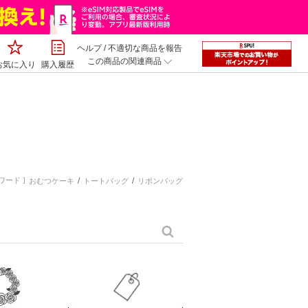
ヘルプ
/
不適切な商品を報告
この商品の関連商品
お気に入り
購入履歴
ワード ]
おむつケーキ
トートバッグ
リボンバッグ