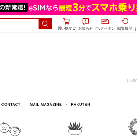
買い物かご
お知らせ
myクーポン
閲覧履歴
[ 人気