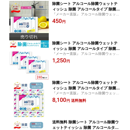
除菌シート アルコール除菌ウェットテ
ィッシュ 除菌 アルコールタイプ 除菌で
『メーカー直販』 アルコール除菌ウェット
きる 日用お掃除ウェットシート 手 携帯
ティッシュ 3980円（税込）以上 送料無
450
用 ハンド キッチン用 天然 食品 スマホ
円
料
アルコール 簡単除菌 掃除用品 携帯用
スマホ 80枚入 3980以上 送料無料 【457
3188328519】
除菌シート アルコール除菌ウェットテ
ィッシュ 除菌 アルコールタイプ 除菌で
『メーカー直販』 アルコール除菌ウェット
きる 日用お掃除ウェットシート 手 携帯
ティッシュ 3980円（税込）以上 送料無
1,250
用 ハンド キッチン用 スマホ アルコー
円
料
ル 簡単除菌 掃除用品 携帯用 スマホ 80
枚入3個セット Bitoway【457318832851
9】
除菌シート アルコール除菌ウェットテ
ィッシュ 除菌 アルコールタイプ 除菌で
『メーカー直販』 アルコール除菌ウェット
きる 携帯用 ハンド キッチン用 スマホ
ティッシュ 24個 セット 送料無料 Bitoway
8,100
アルコール 簡単除菌 掃除用品 スマホ 8
送料無料
円
0枚入 24個 セット 送料無料【45731883
28519】
送料無料 除菌シート アルコール除菌ウ
ェットティッシュ 除菌 アルコールタイ