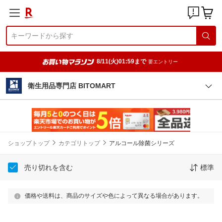
8/11(火)01:59まで
要エントリー
衛生用品専門店 BITOMART
ショップトップ
カテゴリトップ
アルコール除菌シリーズ
売り切れを含む
標準
価格や送料は、商品のサイズや色によって異なる場合があります。