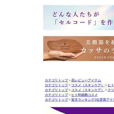
カテゴリトップ
>
高レビューアイテム
カテゴリトップ
>
コスメ（スキンケア）
>
ヒ
カテゴリトップ
>
コスメ（スキンケア）
>
ク
カテゴリトップ
>
ヒト幹細胞コスメ
カテゴリトップ
>
楽天ランキング1位受賞アイ