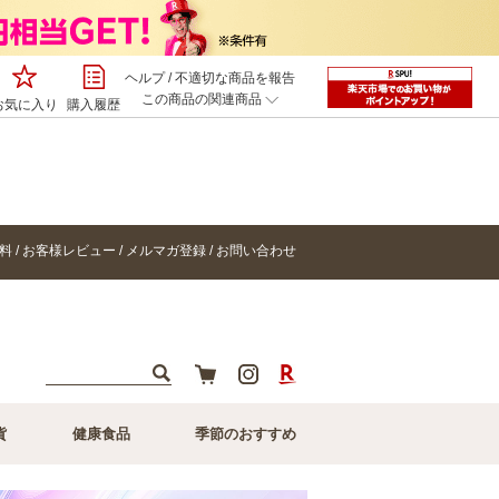
ヘルプ
/
不適切な商品を報告
この商品の関連商品
お気に入り
購入履歴