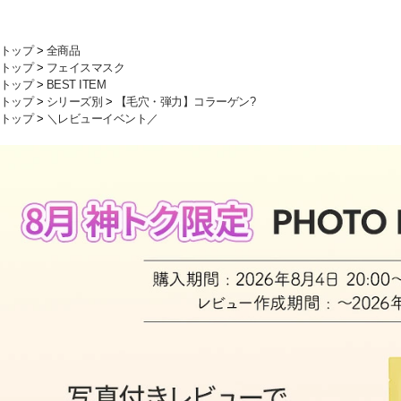
トップ
>
全商品
トップ
>
フェイスマスク
トップ
>
BEST ITEM
トップ
>
シリーズ別
>
【毛穴・弾力】コラーゲン?
トップ
>
＼レビューイベント／