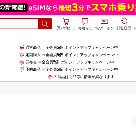
買い物かご
お知らせ
myクーポン
閲覧履歴
通常商品 ⇒全会員
5倍
ポイントアップキャンペーン中
定期購入 ⇒全会員
5倍
ポイントアップキャンペーン中
頒布会 ⇒全会員
5倍
ポイントアップキャンペーン中
予約商品 ⇒全会員
5倍
ポイントアップキャンペーン中
の商品は商品毎に倍率が異なります。