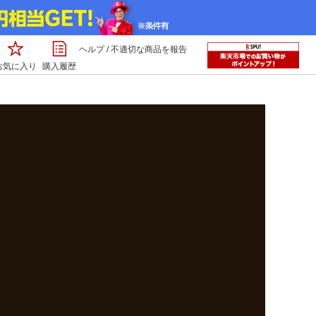
ヘルプ
/
不適切な商品を報告
お気に入り
購入履歴