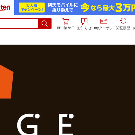
買い物かご
お知らせ
myクーポン
閲覧履歴