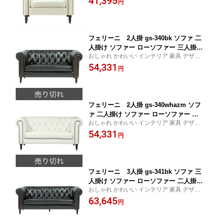
41,395
円
レゼント 東谷 AZUMAYA あづまや 新生活
ンティーク ナチュラル 応接室 1人掛け
一人暮らし リビング ショップ
おしゃれ インテリア 家具 新生活 一人
暮らし
フェリーニ 2人掛 gs-340bk ソファ 二
人掛け ソファー ローソファー 三人掛け
おしゃれ かわいい インテリア 家具 デザイ
アメリカン 北欧 ビンテージ アンティー
ン デザイナーズ 家具 雑貨 お洒落 ギフト プ
54,331
ク おしゃれ インテリア 家具 新生活 一
円
レゼント 東谷 AZUMAYA あづまや 新生活
人暮らし
一人暮らし リビング ショップ
フェリーニ 2人掛 gs-340whazm ソフ
ァ 二人掛け ソファー ローソファー 三
おしゃれ かわいい インテリア 家具 デザイ
人掛け アメリカン 北欧 ビンテージ ア
ン デザイナーズ 家具 雑貨 お洒落 ギフト プ
54,331
ンティーク おしゃれ インテリア 家具
円
レゼント 東谷 AZUMAYA あづまや 新生活
新生活 一人暮らし
一人暮らし リビング ショップ
フェリーニ 3人掛 gs-341bk ソファ 三
人掛け ソファー ローソファー 二人掛け
おしゃれ かわいい インテリア 家具 デザイ
アメリカン 北欧 ビンテージ アンティー
ン デザイナーズ 家具 雑貨 お洒落 ギフト プ
63,645
ク レザー ファブリック おしゃれ イン
円
レゼント 東谷 AZUMAYA あづまや 新生活
テリア 家具 新生活 一人暮らし 超大型
一人暮らし リビング ショップ
家具