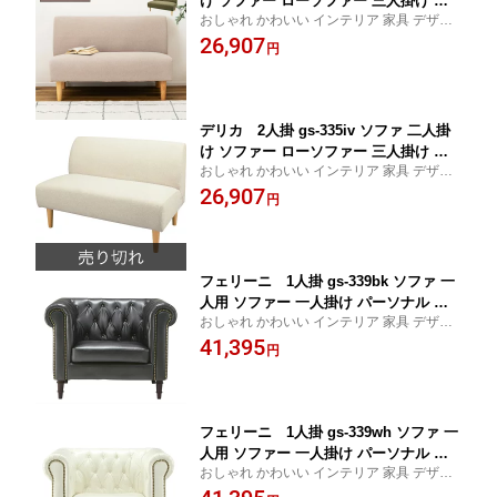
け ソファー ローソファー 三人掛け ア
おしゃれ かわいい インテリア 家具 デザイ
メリカン 北欧 ビンテージ アンティーク
ン デザイナーズ 家具 雑貨 お洒落 ギフト プ
26,907
おしゃれ インテリア 家具 新生活 一人
円
レゼント 東谷 AZUMAYA あづまや 新生活
暮らし gs-335be
一人暮らし リビング ショップ
デリカ 2人掛 gs-335iv ソファ 二人掛
け ソファー ローソファー 三人掛け ア
おしゃれ かわいい インテリア 家具 デザイ
メリカン 北欧 ビンテージ アンティーク
ン デザイナーズ 家具 雑貨 お洒落 ギフト プ
26,907
おしゃれ インテリア 家具 新生活 一人
円
レゼント 東谷 AZUMAYA あづまや 新生活
暮らし
一人暮らし リビング ショップ
フェリーニ 1人掛 gs-339bk ソファ 一
人用 ソファー 一人掛け パーソナル チ
おしゃれ かわいい インテリア 家具 デザイ
ェア イス 椅子 いす チェアー フロア リ
ン デザイナーズ 家具 雑貨 お洒落 ギフト プ
41,395
ビング アメリカン 北欧 ビンテージ ア
円
レゼント 東谷 AZUMAYA あづまや 新生活
ンティーク ナチュラル 応接室 1人掛け
一人暮らし リビング ショップ
おしゃれ インテリア 家具 新生活 一人
暮らし
フェリーニ 1人掛 gs-339wh ソファ 一
人用 ソファー 一人掛け パーソナル チ
おしゃれ かわいい インテリア 家具 デザイ
ェア イス 椅子 いす チェアー フロア リ
ン デザイナーズ 家具 雑貨 お洒落 ギフト プ
ビング アメリカン 北欧 ビンテージ ア