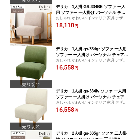
デリカ 1人掛 GS-334BE ソファ 一人
用 ソファー 一人掛け パーソナル チェ
おしゃれ かわいい インテリア 家具 デザイ
ア イス 椅子 いす チェアー フロア リビ
ン デザイナーズ 家具 雑貨 お洒落 ギフト プ
18,110
ング アメリカン 北欧 ビンテージ アン
円
レゼント 東谷 AZUMAYA あづまや 新生活
ティーク ナチュラル 応接室 1人掛け お
一人暮らし リビング ショップ
しゃれ インテリア 家具 新生活 一人暮
らし
デリカ 1人掛 gs-334gr ソファ 一人用
ソファー 一人掛け パーソナル チェア
おしゃれ かわいい インテリア 家具 デザイ
イス 椅子 いす チェアー フロア リビン
ン デザイナーズ 家具 雑貨 お洒落 ギフト プ
16,558
グ アメリカン 北欧 ビンテージ アンテ
円
レゼント 東谷 AZUMAYA あづまや 新生活
ィーク ナチュラル 応接室 1人掛け おし
一人暮らし リビング ショップ
ゃれ インテリア 家具 新生活 一人暮ら
し
デリカ 1人掛 gs-334iv ソファ 一人用
ソファー 一人掛け パーソナル チェア
おしゃれ かわいい インテリア 家具 デザイ
イス 椅子 いす チェアー フロア リビン
ン デザイナーズ 家具 雑貨 お洒落 ギフト プ
16,558
グ アメリカン 北欧 ビンテージ アンテ
円
レゼント 東谷 AZUMAYA あづまや 新生活
ィーク ナチュラル 応接室 1人掛け おし
一人暮らし リビング ショップ
ゃれ インテリア 家具 新生活 一人暮ら
し
デリカ 2人掛 gs-335gr ソファ 二人掛