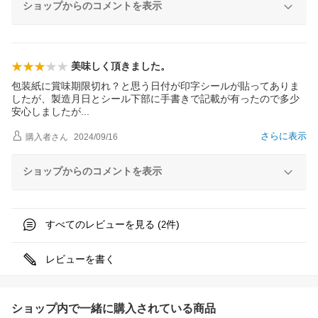
ショップからのコメントを表示
美味しく頂きました。
包装紙に賞味期限切れ？と思う日付が印字シールが貼ってありま
したが、製造月日とシール下部に手書きで記載が有ったので多少
安心しました
が
さらに表示
購入者
さん
2024/09/16
ショップからのコメントを表示
すべてのレビューを見る (
件)
2
レビューを書く
ショップ内で一緒に購入されている商品