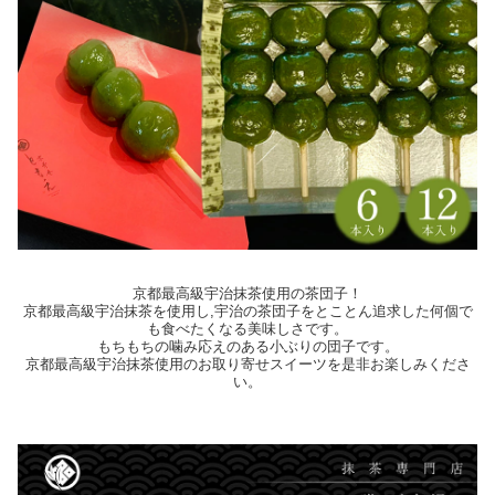
京都最高級宇治抹茶使用の茶団子！
京都最高級宇治抹茶を使用し,宇治の茶団子をとことん追求した何個で
も食べたくなる美味しさです。
もちもちの噛み応えのある小ぶりの団子です。
京都最高級宇治抹茶使用のお取り寄せスイーツを是非お楽しみくださ
い。