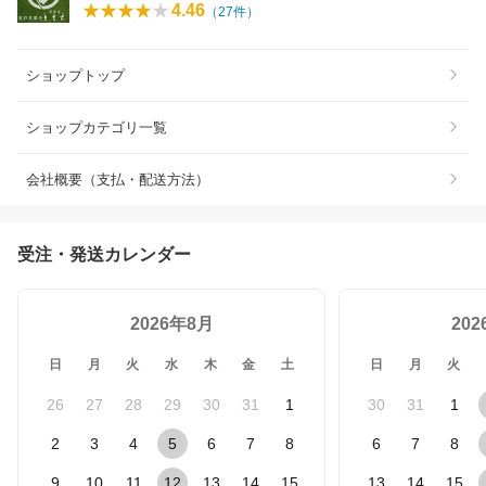
4.46
（
27
件）
ショップトップ
ショップカテゴリ一覧
会社概要（支払・配送方法）
受注・発送カレンダー
2026年8月
20
日
月
火
水
木
金
土
日
月
火
26
27
28
29
30
31
1
30
31
1
2
3
4
5
6
7
8
6
7
8
9
10
11
12
13
14
15
13
14
15