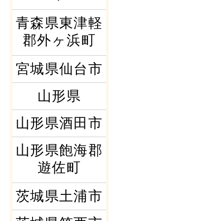
青森県東津軽
郡外ヶ浜町
宮城県仙台市
山形県
山形県酒田市
山形県飽海郡
遊佐町
茨城県土浦市