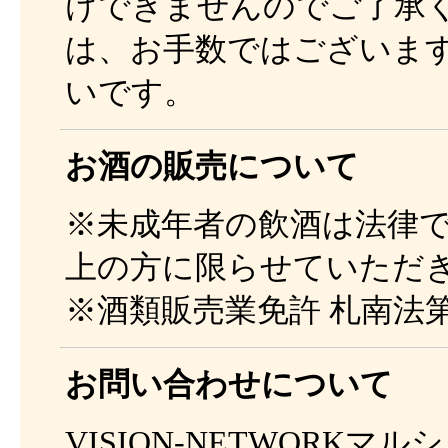
けできませんのでご了承
は、お手数ではございま
いです。
お酒の販売について
※未成年者の飲酒は法律で
上の方に限らせていただ
※酒類販売業免許 札南法第8
お問い合わせについて
VISION-NETWORK