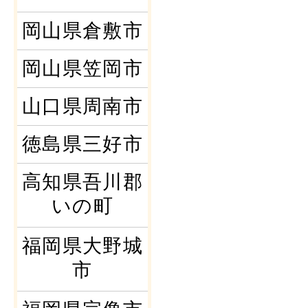
岡山県倉敷市
岡山県笠岡市
山口県周南市
徳島県三好市
高知県吾川郡
いの町
福岡県大野城
市