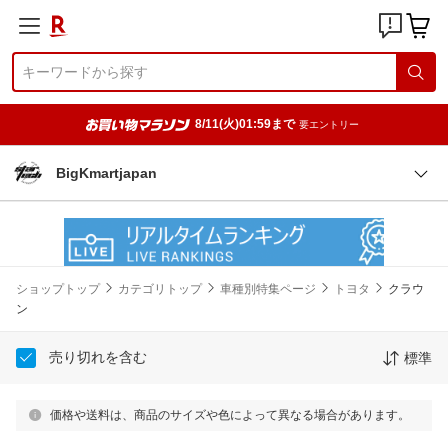
8/11(火)01:59まで
要エントリー
BigKmartjapan
ショップトップ
カテゴリトップ
車種別特集ページ
トヨタ
クラウ
ン
売り切れを含む
標準
価格や送料は、商品のサイズや色によって異なる場合があります。