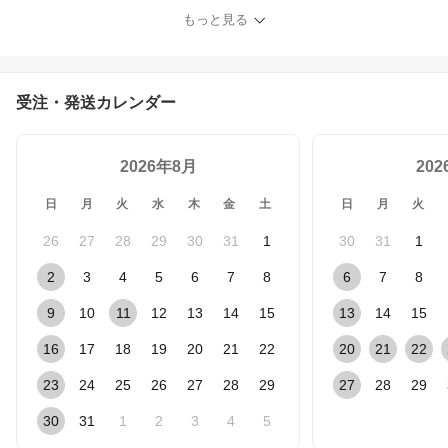
クサス純正サウンド カー
もっと見る
用品 ホーン
受注・発送カレンダー
2026年8月
20
日
月
火
水
木
金
土
日
月
火
26
27
28
29
30
31
1
30
31
1
2
3
4
5
6
7
8
6
7
8
9
10
11
12
13
14
15
13
14
15
16
17
18
19
20
21
22
20
21
22
23
24
25
26
27
28
29
27
28
29
30
31
1
2
3
4
5