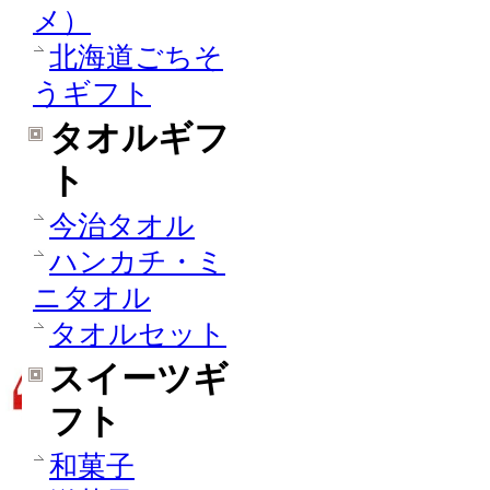
メ）
北海道ごちそ
うギフト
タオルギフ
ト
今治タオル
ハンカチ・ミ
ニタオル
タオルセット
スイーツギ
フト
和菓子