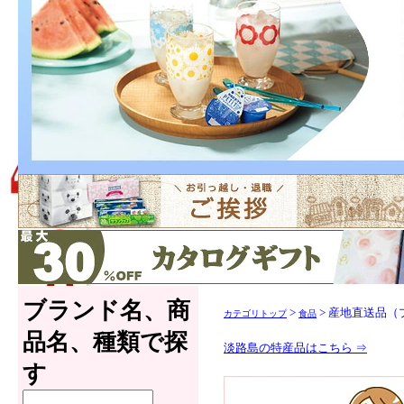
ブランド名、商
>
> 産地直送品
カテゴリトップ
食品
品名、種類で探
淡路島の特産品はこちら ⇒
す