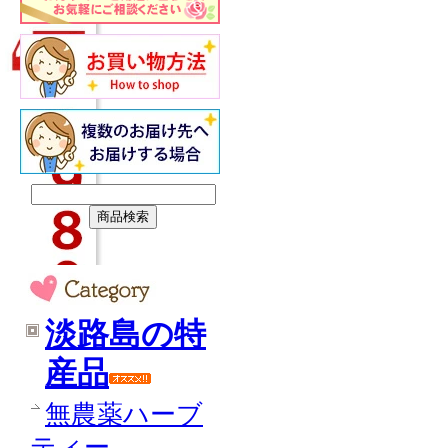
淡路島の特
産品
無農薬ハーブ
ティー