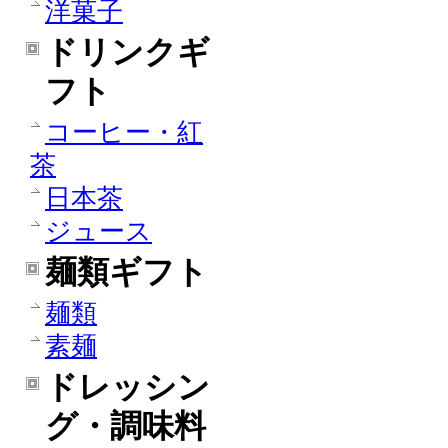
洋菓子
ドリンクギ
フト
コーヒー・紅
茶
日本茶
ジュース
麺類ギフト
麺類
素麺
ドレッシン
グ・調味料