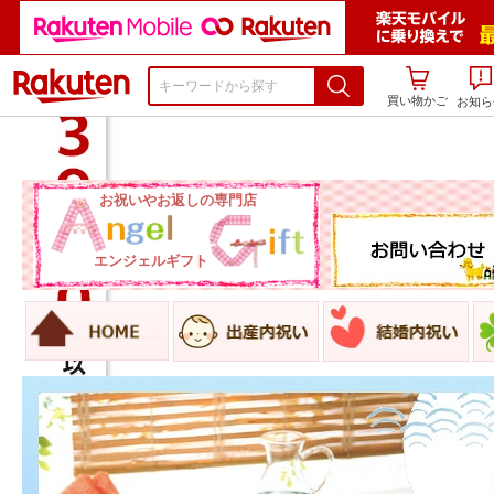
楽天市場
買い物かご
お知ら
お祝いやお返しの専門店
エンジェルギフト