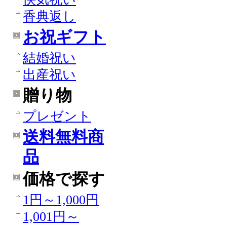
香典返し
お祝ギフト
結婚祝い
出産祝い
贈り物
プレゼント
送料無料商
品
価格で探す
1円～1,000円
1,001円～