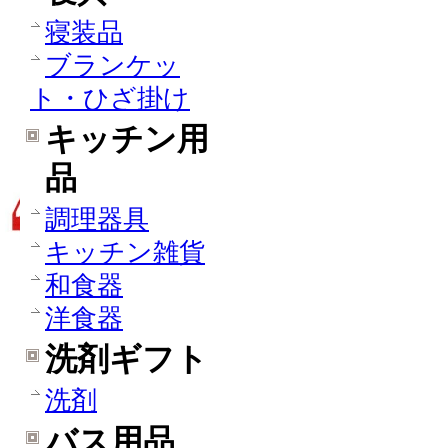
寝装品
ブランケッ
ト・ひざ掛け
キッチン用
品
調理器具
キッチン雑貨
和食器
洋食器
洗剤ギフト
洗剤
バス用品