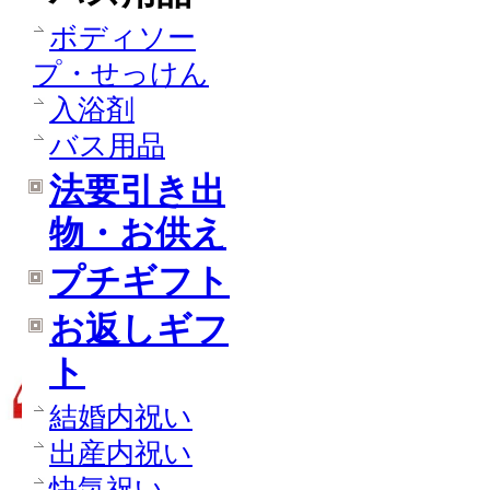
ボディソー
プ・せっけん
入浴剤
バス用品
法要引き出
物・お供え
プチギフト
お返しギフ
ト
結婚内祝い
出産内祝い
快気祝い