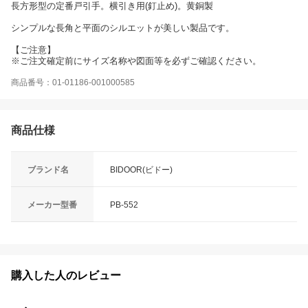
長方形型の定番戸引手。横引き用(釘止め)。黄銅製
シンプルな長角と平面のシルエットが美しい製品です。
【ご注意】
※ご注文確定前にサイズ名称や図面等を必ずご確認ください。
商品番号：01-01186-001000585
商品仕様
ブランド名
BIDOOR(ビドー)
メーカー型番
PB-552
購入した人のレビュー