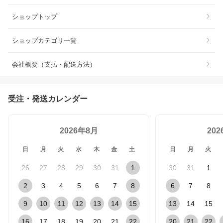
ショップトップ
ショップカテゴリ一覧
会社概要（支払・配送方法）
受注・発送カレンダー
2026年8月
20
日
月
火
水
木
金
土
日
月
火
26
27
28
29
30
31
1
30
31
1
2
3
4
5
6
7
8
6
7
8
9
10
11
12
13
14
15
13
14
15
16
17
18
19
20
21
22
20
21
22